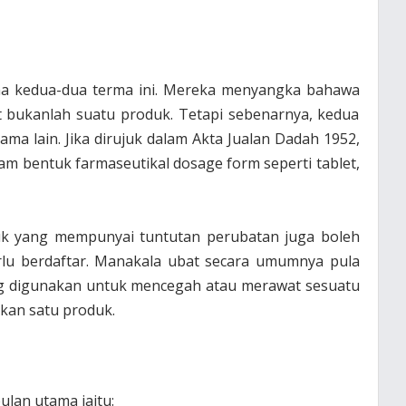
a kedua-dua terma ini. Mereka menyangka bahawa
 bukanlah suatu produk. Tetapi sebenarnya, kedua
ma lain. Jika dirujuk dalam Akta Jualan Dadah 1952,
m bentuk farmaseutikal dosage form seperti tablet,
buk yang mempunyai tuntutan perubatan juga boleh
rlu berdaftar. Manakala ubat secara umumnya pula
g digunakan untuk mencegah atau merawat sesuatu
kan satu produk.
lan utama iaitu: