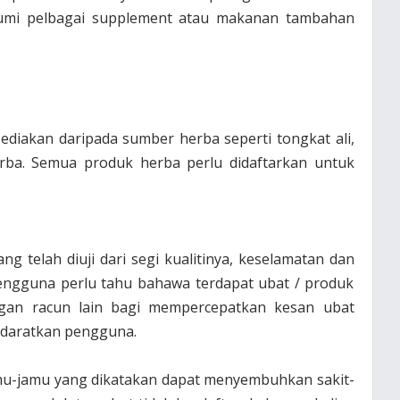
kumi pelbagai supplement atau makanan tambahan
ediakan daripada sumber herba seperti tongkat ali,
herba. Semua produk herba perlu didaftarkan untuk
g telah diuji dari segi kualitinya, keselamatan dan
pengguna perlu tahu bahawa terdapat ubat / produk
ngan racun lain bagi mempercepatkan kesan ubat
udaratkan pengguna.
amu-jamu yang dikatakan dapat menyembuhkan sakit-