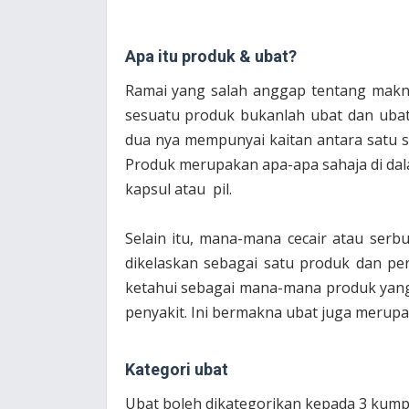
Apa itu produk & ubat?
Ramai yang salah anggap tentang makn
sesuatu produk bukanlah ubat dan ubat
dua nya mempunyai kaitan antara satu sa
Produk merupakan apa-apa sahaja di dala
kapsul atau pil.
Selain itu, mana-mana cecair atau ser
dikelaskan sebagai satu produk dan pe
ketahui sebagai mana-mana produk yan
penyakit. Ini bermakna ubat juga merupa
Kategori ubat
Ubat boleh dikategorikan kepada 3 kumpu