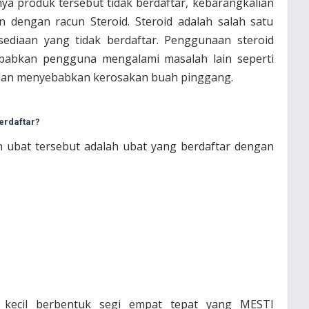
anya produk tersebut tidak berdaftar, kebarangkalian
 dengan racun Steroid. Steroid adalah salah satu
ediaan yang tidak berdaftar. Penggunaan steroid
abkan pengguna mengalami masalah lain seperti
s dan menyebabkan kerosakan buah pinggang.
erdaftar?
n ubat tersebut adalah ubat yang berdaftar dengan
r kecil berbentuk segi empat tepat yang MESTI