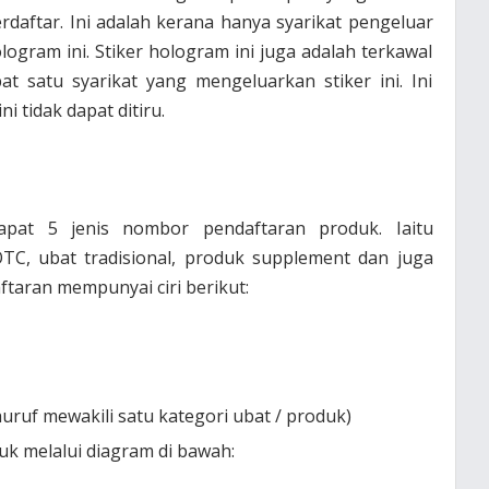
daftar. Ini adalah kerana hanya syarikat pengeluar
ogram ini. Stiker hologram ini juga adalah terkawal
t satu syarikat yang mengeluarkan stiker ini. Ini
i tidak dapat ditiru.
erdapat 5 jenis nombor pendaftaran produk. Iaitu
OTC, ubat tradisional, produk supplement dan juga
taran mempunyai ciri berikut:
huruf mewakili satu kategori ubat / produk)
k melalui diagram di bawah: