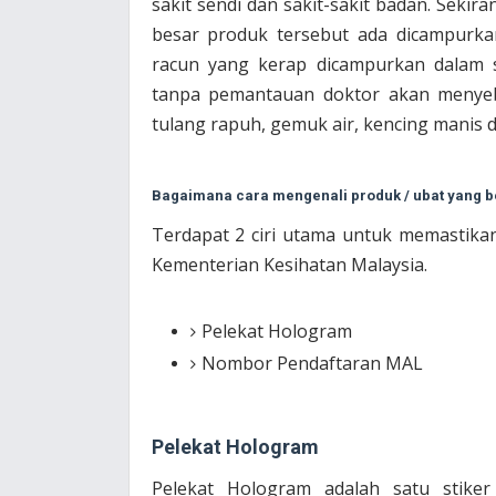
sakit sendi dan sakit-sakit badan. Sekir
besar produk tersebut ada dicampurkan
racun yang kerap dicampurkan dalam s
tanpa pemantauan doktor akan menyeb
tulang rapuh, gemuk air, kencing mani
Bagaimana cara mengenali produk / ubat yang b
Terdapat 2 ciri utama untuk memastika
Kementerian Kesihatan Malaysia.
Pelekat Hologram
Nombor Pendaftaran MAL
Pelekat Hologram
Pelekat Hologram adalah satu stike