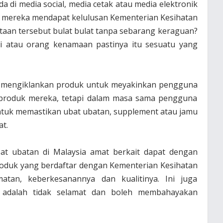
da di media social, media cetak atau media elektronik
mereka mendapat kelulusan Kementerian Kesihatan
ataan tersebut bulat bulat tanpa sebarang keraguan?
iti atau orang kenamaan pastinya itu sesuatu yang
 mengiklankan produk untuk meyakinkan pengguna
produk mereka, tetapi dalam masa sama pengguna
ntuk memastikan ubat ubatan, supplement atau jamu
t.
at ubatan di Malaysia amat berkait dapat dengan
produk yang berdaftar dengan Kementerian Kesihatan
atan, keberkesanannya dan kualitinya. Ini juga
r adalah tidak selamat dan boleh membahayakan