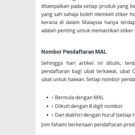
ditampalkan pada setiap produk yang ber
yang sah sahaja boleh membeli stiker hol
kerana di dalam Malaysia hanya terdapa
adalah penting untuk memastikan stiker in
Nombor Pendaftaran MAL
Sehingga hari artikel ini ditulis, t
pendaftaran bagi ubat terkawal, ubat 
ubat untuk haiwan. Setiap nombor pendaf
Bermula dengan MAL
Diikuti dengan 8 digit nombor
Dan diakhiri dengan huruf (setiap 
Jom fahami berkenaan pendaftaran produ