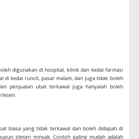
leh digunakan di hospital, klinik dan kedai farmasi
al di kedai runcit, pasar malam, dan juga tidak boleh
 dan penjualan ubat terkawal juga hanyalah boleh
rlesen.
bat biasa yang tidak terkawal dan boleh didapati di
ahupun stesen minyak. Contoh paling mudah adalah