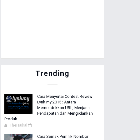
Trending
Cara Menyertai Contest Review
Lynk.my 2015 : Antara
Memendekkan URL, Menjana
Pendapatan dan Mengiklankan
Produk
TheHaikal
Cara Semak Pemilik Nombor