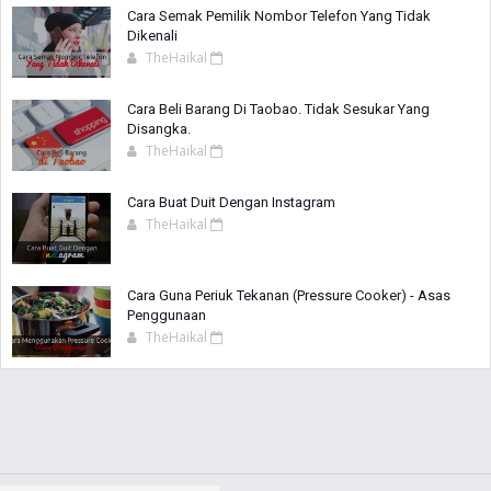
Cara Semak Pemilik Nombor Telefon Yang Tidak
Dikenali
TheHaikal
Cara Beli Barang Di Taobao. Tidak Sesukar Yang
Disangka.
TheHaikal
Cara Buat Duit Dengan Instagram
TheHaikal
Cara Guna Periuk Tekanan (Pressure Cooker) - Asas
Penggunaan
TheHaikal