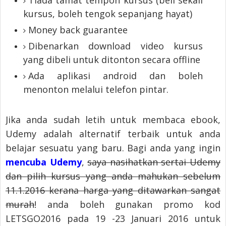
kursus, boleh tengok sepanjang hayat)
Money back guarantee
Dibenarkan download video kursus
yang dibeli untuk ditonton secara offline
Ada aplikasi android dan boleh
menonton melalui telefon pintar.
Jika anda sudah letih untuk membaca ebook,
Udemy adalah alternatif terbaik untuk anda
belajar sesuatu yang baru. Bagi anda yang ingin
mencuba Udemy
,
saya nasihatkan sertai Udemy
dan pilih kursus yang anda mahukan sebelum
11.1.2016 kerana harga yang ditawarkan sangat
murah
! anda boleh gunakan promo kod
LETSGO2016 pada 19 -23 Januari 2016 untuk