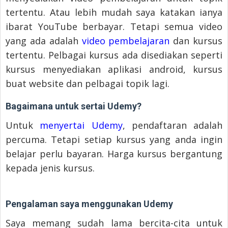
tertentu. Atau lebih mudah saya katakan ianya
ibarat YouTube berbayar. Tetapi semua video
yang ada adalah
video pembelajaran
dan kursus
tertentu. Pelbagai kursus ada disediakan seperti
kursus menyediakan aplikasi android, kursus
buat website dan pelbagai topik lagi.
Bagaimana untuk sertai Udemy?
Untuk
menyertai Udemy
, pendaftaran adalah
percuma. Tetapi setiap kursus yang anda ingin
belajar perlu bayaran. Harga kursus bergantung
kepada jenis kursus.
Pengalaman saya menggunakan Udemy
Saya memang sudah lama bercita-cita untuk