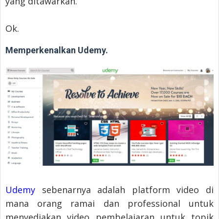
yang ditawarkan.
Ok.
Memperkenalkan Udemy.
Udemy
sebenarnya adalah platform video di
mana orang ramai dan professional untuk
menyediakan video pembelajaran untuk topik