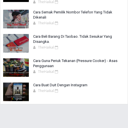
TheHaikal
Cara Semak Pemilik Nombor Telefon Yang Tidak
Dikenali
TheHaikal
Cara Beli Barang Di Taobao. Tidak Sesukar Yang
Disangka.
TheHaikal
Cara Guna Periuk Tekanan (Pressure Cooker) - Asas
Penggunaan
TheHaikal
Cara Buat Duit Dengan Instagram
TheHaikal