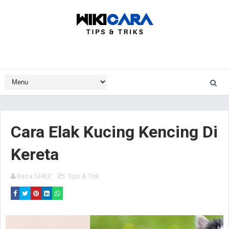
Cara Elak Kucing Kencing Di
Kereta
Reza SHRZ
Tips & Trik