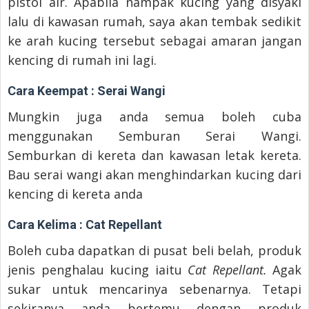
pistol air. Apabila nampak kucing yang disyaki
lalu di kawasan rumah, saya akan tembak sedikit
ke arah kucing tersebut sebagai amaran jangan
kencing di rumah ini lagi.
Cara Keempat : Serai Wangi
Mungkin juga anda semua boleh cuba
menggunakan Semburan Serai Wangi.
Semburkan di kereta dan kawasan letak kereta.
Bau serai wangi akan menghindarkan kucing dari
kencing di kereta anda
Cara Kelima : Cat Repellant
Boleh cuba dapatkan di pusat beli belah, produk
jenis penghalau kucing iaitu
Cat Repellant.
Agak
sukar untuk mencarinya sebenarnya. Tetapi
sekiranya anda bertemu dengan produk