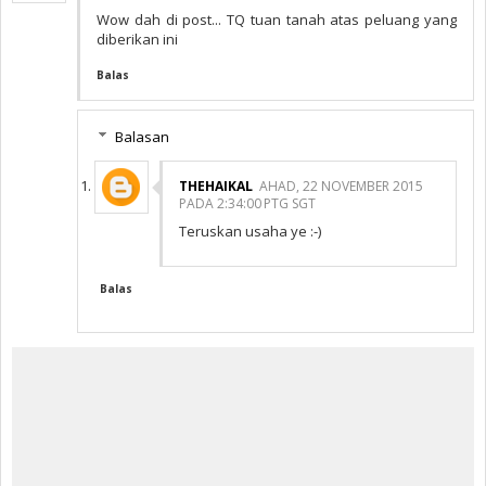
Wow dah di post... TQ tuan tanah atas peluang yang
diberikan ini
Balas
Balasan
THEHAIKAL
AHAD, 22 NOVEMBER 2015
PADA 2:34:00 PTG SGT
Teruskan usaha ye :-)
Balas