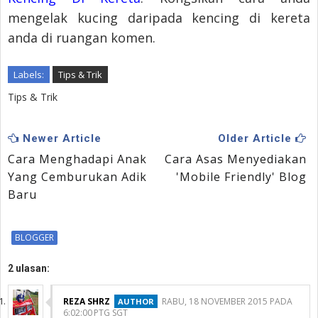
mengelak kucing daripada kencing di kereta
anda di ruangan komen.
Labels:
Tips & Trik
Tips & Trik
Newer Article
Older Article
Cara Menghadapi Anak
Cara Asas Menyediakan
Yang Cemburukan Adik
'Mobile Friendly' Blog
Baru
BLOGGER
2 ulasan:
REZA SHRZ
RABU, 18 NOVEMBER 2015 PADA
6:02:00 PTG SGT