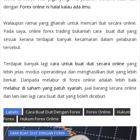
dengan
Forex online ni halal kalau ada ilmu
.
Walaupun ramai yang ghairah untuk mencari duit secara online.
Pada saya, online forex trading bukanlah cara buat duit yang
sesuai kerana terdapat banyak kesamaran dalam pelaburan
tersebut.
Terdapat banyak lagi
cara untuk buat duit secara online
yang
lebih jelas modus operandinya dan menghasilkan duit yang lebih
berkat. Daripada melabur di forex online adalah lebih baik
melabur di saham yang patuh syariah
, jual barang secara online
dan lain-lain lagi cara buat duit yang boleh diceburi.
Labels:
Cara Buat Duit Dengan Forex
Forex Online
Hukum
Forex
Hukum Forex Online
CARA BUAT DUIT DENGAN FOREX