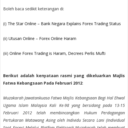
Boleh baca sedikit keterangan di:
(i)
The Star Online – Bank Negara Explains Forex Trading Status
(ii)
Utusan Online – Forex Online Haram
(iii)
Online Forex Trading is Haram, Decrees Perlis Mufti
Berikut adalah kenyataan rasmi yang dikeluarkan Majlis
Fatwa Kebangsaan Pada Februari 2012
:
Muzakarah Jawatankuasa Fatwa Majlis Kebangsaan Bagi Hal Ehwal
Ugama Islam Malaysia Kali Ke-98 yang bersidang pada 13-15
Februari 2012 telah membincangkan Hukum Perdagangan
Pertukaran Matawang Asing oleh Individu Secara Lani (Individual
Spot Forex) Melalui Platfom Elektronik.Muzakarah telah membuat