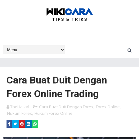
Cara Buat Duit Dengan
Forex Online Trading
TheHaikal
Cara Buat Duit Dengan Forex
,
Forex Online
,
Hukum Forex
,
Hukum Forex Online