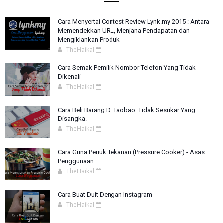
Cara Menyertai Contest Review Lynk.my 2015 : Antara
Memendekkan URL, Menjana Pendapatan dan
Mengiklankan Produk
TheHaikal
Cara Semak Pemilik Nombor Telefon Yang Tidak
Dikenali
TheHaikal
Cara Beli Barang Di Taobao. Tidak Sesukar Yang
Disangka.
TheHaikal
Cara Guna Periuk Tekanan (Pressure Cooker) - Asas
Penggunaan
TheHaikal
Cara Buat Duit Dengan Instagram
TheHaikal