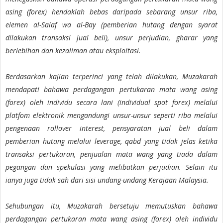
asing (forex) hendaklah bebas daripada sebarang unsur riba,
elemen al-Salaf wa al-Bay (pemberian hutang dengan syarat
dilakukan transaksi jual beli), unsur perjudian, gharar yang
berlebihan dan kezaliman atau eksploitasi.
Berdasarkan kajian terperinci yang telah dilakukan, Muzakarah
mendapati bahawa perdagangan pertukaran mata wang asing
(forex) oleh individu secara lani (individual spot forex) melalui
platfom elektronik mengandungi unsur-unsur seperti riba melalui
pengenaan rollover interest, pensyaratan jual beli dalam
pemberian hutang melalui leverage, qabd yang tidak jelas ketika
transaksi pertukaran, penjualan mata wang yang tiada dalam
pegangan dan spekulasi yang melibatkan perjudian. Selain itu
ianya juga tidak sah dari sisi undang-undang Kerajaan Malaysia.
Sehubungan itu, Muzakarah bersetuju memutuskan bahawa
perdagangan pertukaran mata wang asing (forex) oleh individu