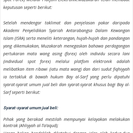
keputusan seperti berikut:
Setelah mendengar taklimat dan penjelasan pakar daripada
Akademi Penyelidikan Syariah Antarabangsa Dalam Kewangan
Islam (ISRA) serta meneliti keterangan, hujah-hujah dan pandangan
yang dikemukakan, Muzakarah menegaskan bahawa perdagangan
pertukaran mata wang asing (forex) oleh individu secara lani
(individual spot forex) melalui platfom elektronik adalah
melibatkan item ribawi (iatu mata wang) dan dari sudut fiqhiyyah
ia tertakluk di bawah hukum Bay al-Sarf yang perlu dipatuhi
syarat-syarat umum jual beli dan syarat-syarat khusus bagi Bay al-
Sarf seperti berikut:
Syarat-syarat umum jual beli:
Pihak yang berakad mestilah mempunyai kelayakan melakukan
kontrak (Ahliyyah al-Ta’aqud);