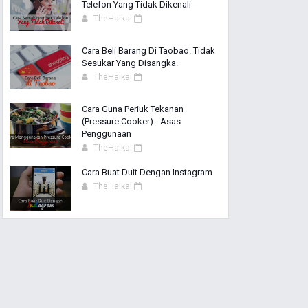
Telefon Yang Tidak Dikenali
TheHaikal
Cara Beli Barang Di Taobao. Tidak
Sesukar Yang Disangka.
TheHaikal
Cara Guna Periuk Tekanan
(Pressure Cooker) - Asas
Penggunaan
TheHaikal
Cara Buat Duit Dengan Instagram
TheHaikal