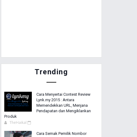
Trending
Cara Menyertai Contest Review
Lynk.my 2015 : Antara
Memendekkan URL, Menjana
Pendapatan dan Mengiklankan
Produk
TheHaikal
Cara Semak Pemilik Nombor