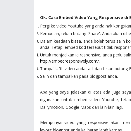
Ok. Cara Embed Video Yang Responsive di
Pergi ke video Youtube yang anda nak kongsika
Kemudian, tekan butang 'Share'. Anda akan dibe
Dalam keadaan biasa, anda boleh terus salin k
anda. Tetapi embed kod tersebut tidak responsi
Untuk menjadikan ia responsive, anda perlu sali
http://embedresponsively.com/
.
Tampal URL video anda tadi dan tekan butang E
Salin dan tampalkan pada blogpost anda.
Apa yang saya jelaskan di atas ada juga saya
digunakan untuk embed video Youtube, tetap
Dailymotion, Google Maps dan lain-lain lagi.
Mempunyai video yang responsive akan mem
layout blogpost anda kelihatan lebih kemas.