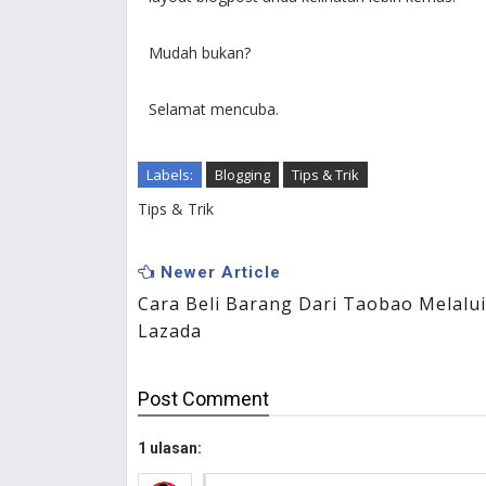
Mudah bukan?
Selamat mencuba.
Labels:
Blogging
Tips & Trik
Tips & Trik
Newer Article
Cara Beli Barang Dari Taobao Melalui
Lazada
Post
Comment
1 ulasan: