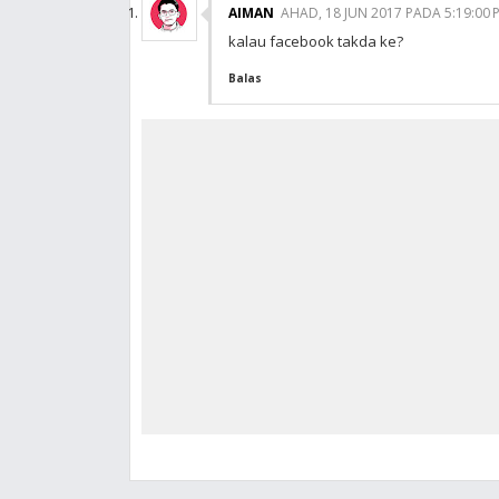
AIMAN
AHAD, 18 JUN 2017 PADA 5:19:00 
kalau facebook takda ke?
Balas