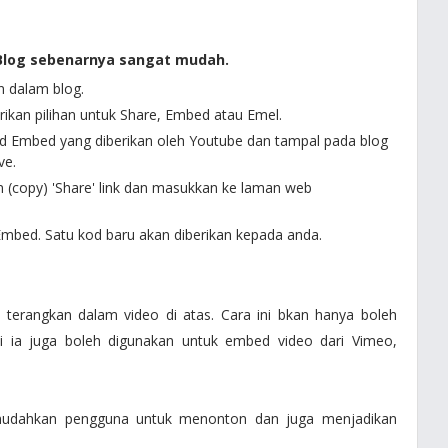
 Blog sebenarnya sangat mudah.
n dalam blog.
rikan pilihan untuk Share, Embed atau Emel.
od Embed yang diberikan oleh Youtube dan tampal pada blog
ve.
n (copy) 'Share' link dan masukkan ke laman web
mbed. Satu kod baru akan diberikan kepada anda.
 terangkan dalam video di atas. Cara ini bkan hanya boleh
i ia juga boleh digunakan untuk embed video dari Vimeo,
udahkan pengguna untuk menonton dan juga menjadikan