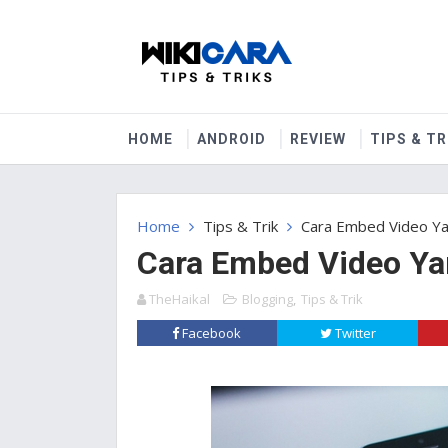
HOME
ANDROID
REVIEW
TIPS & TR
Home
Tips & Trik
Cara Embed Video Ya
Cara Embed Video Ya
TheHaikal
Blogging
,
Tips & Trik
Facebook
Twitter