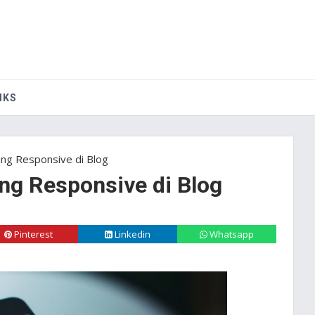
IKS
ng Responsive di Blog
ng Responsive di Blog
Pinterest
Linkedin
Whatsapp