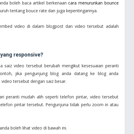
 anda boleh baca artikel berkenaan
cara menurunkan bounce
uruh tentang bouce rate dan juga kepentingannya.
 embed video di dalam blogpost dan video tersebut adalah
yang responsive?
a saiz video tersebut berubah mengikut kesesuaian peranti
contoh, jika pengunjung blog anda datang ke blog anda
video tersebut dengan saiz besar.
i peranti mudah alih seperti telefon pintar, video tersebut
elefon pintar tersebut. Pengunjuna tidak perlu zoom in atau
da boleh lihat video di bawah ini.