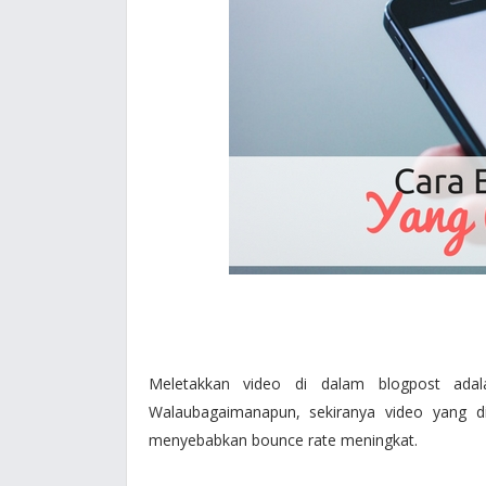
Meletakkan video di dalam blogpost adal
Walaubagaimanapun, sekiranya video yang di
menyebabkan bounce rate meningkat.