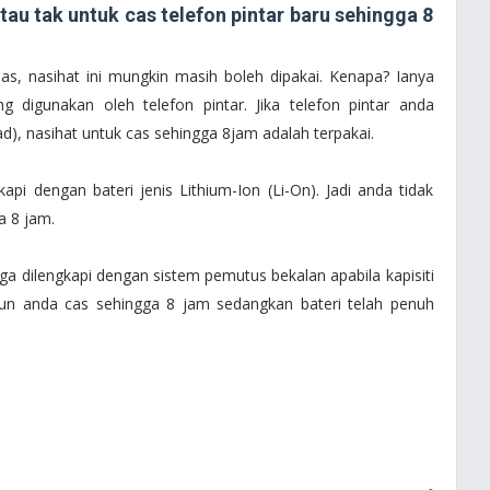
atau tak untuk cas telefon pintar baru sehingga 8
pas, nasihat ini mungkin masih boleh dipakai. Kenapa? Ianya
g digunakan oleh telefon pintar. Jika telefon pintar anda
d), nasihat untuk cas sehingga 8jam adalah terpakai.
api dengan bateri jenis Lithium-Ion (Li-On). Jadi anda tidak
a 8 jam.
juga dilengkapi dengan sistem pemutus bekalan apabila kapisiti
 pun anda cas sehingga 8 jam sedangkan bateri telah penuh