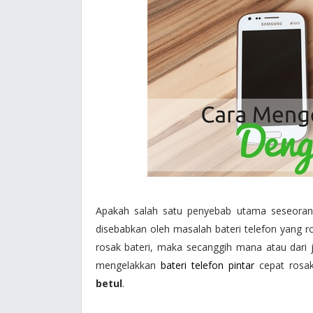
Apakah salah satu penyebab utama seseorang 
disebabkan oleh masalah bateri telefon yang ros
rosak bateri, maka secanggih mana atau dari 
mengelakkan
bateri telefon pintar
cepat rosa
betul
.