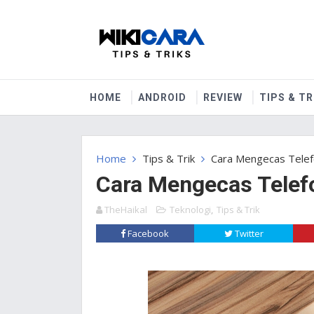
HOME
ANDROID
REVIEW
TIPS & TR
Home
Tips & Trik
Cara Mengecas Telefo
Cara Mengecas Telefo
TheHaikal
Teknologi
,
Tips & Trik
Facebook
Twitter