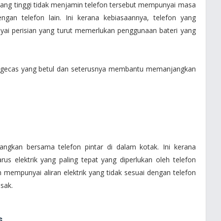
 yang tinggi tidak menjamin telefon tersebut mempunyai masa
gan telefon lain. Ini kerana kebiasaannya, telefon yang
ai perisian yang turut memerlukan penggunaan bateri yang
mengecas yang betul dan seterusnya membantu memanjangkan
angkan bersama telefon pintar di dalam kotak. Ini kerana
us elektrik yang paling tepat yang diperlukan oleh telefon
n mempunyai aliran elektrik yang tidak sesuai dengan telefon
sak.
s