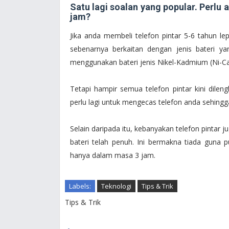
Satu lagi soalan yang popular. Perlu 
jam?
Jika anda membeli telefon pintar 5-6 tahun le
sebenarnya berkaitan dengan jenis bateri yan
menggunakan bateri jenis Nikel-Kadmium (Ni-Ca
Tetapi hampir semua telefon pintar kini dilengk
perlu lagi untuk mengecas telefon anda sehingg
Selain daripada itu, kebanyakan telefon pintar 
bateri telah penuh. Ini bermakna tiada guna
hanya dalam masa 3 jam.
Labels:
Teknologi
Tips & Trik
Tips & Trik