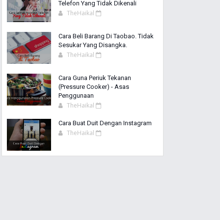
Telefon Yang Tidak Dikenali
TheHaikal
Cara Beli Barang Di Taobao. Tidak
Sesukar Yang Disangka.
TheHaikal
Cara Guna Periuk Tekanan
(Pressure Cooker) - Asas
Penggunaan
TheHaikal
Cara Buat Duit Dengan Instagram
TheHaikal