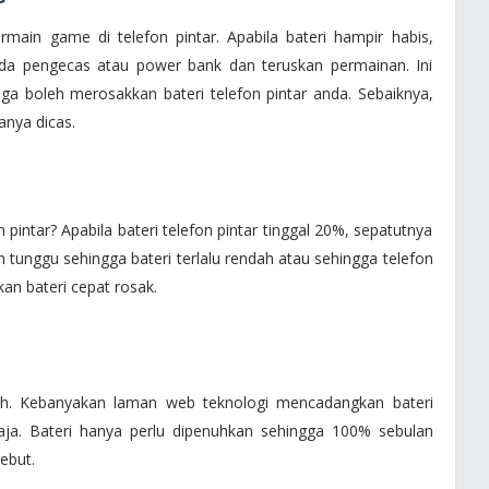
rmain game di telefon pintar. Apabila bateri hampir habis,
da pengecas atau power bank dan teruskan permainan. Ini
ga boleh merosakkan bateri telefon pintar anda. Sebaiknya,
anya dicas.
 pintar? Apabila bateri telefon pintar tinggal 20%, sepatutnya
 tunggu sehingga bateri terlalu rendah atau sehingga telefon
an bateri cepat rosak.
enuh. Kebanyakan laman web teknologi mencadangkan bateri
ahaja. Bateri hanya perlu dipenuhkan sehingga 100% sebulan
sebut.