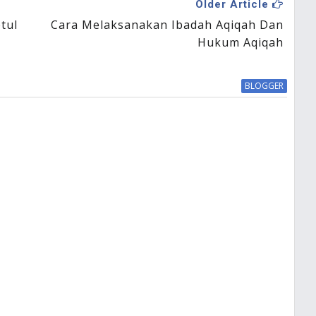
Older Article
tul
Cara Melaksanakan Ibadah Aqiqah Dan
Hukum Aqiqah
BLOGGER