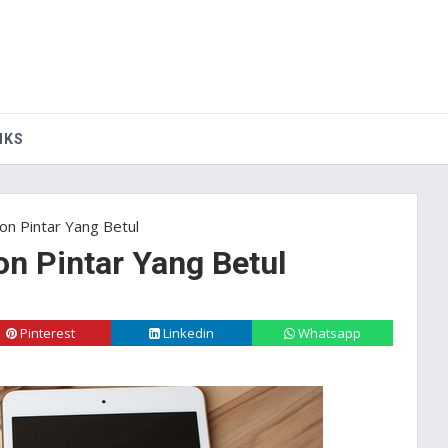
IKS
n Pintar Yang Betul
n Pintar Yang Betul
Pinterest
Linkedin
Whatsapp