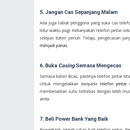
5. Jangan Cas Sepanjang Malam
Ada juga tabiat pengguna yang suka cas tele
tidur waktu pagi. Kebanyakan telefon pintar
selepas bateri penuh. Tetapi, pengecasan ya
menjadi panas
.
6. Buka
Casing
Semasa Mengecas
Semasa bateri dicas, pastinya telefon pintar ki
Untuk mengelakkan daripada
telefon pintar
membenarkan suhu terbebas dengan lebih mudah
anda.
7. Beli Power Bank Yang Baik
Powerbank adalah rakan baik telefon pintar.