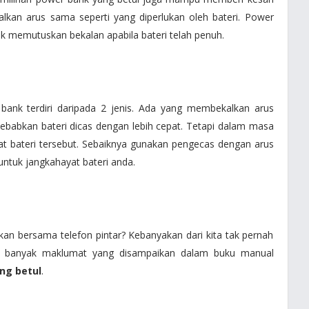
lkan arus sama seperti yang diperlukan oleh bateri. Power
 memutuskan bekalan apabila bateri telah penuh.
bank terdiri daripada 2 jenis. Ada yang membekalkan arus
babkan bateri dicas dengan lebih cepat. Tetapi dalam masa
t bateri tersebut. Sebaiknya gunakan pengecas dengan arus
 untuk jangkahayat bateri anda.
an bersama telefon pintar? Kebanyakan dari kita tak pernah
ya banyak maklumat yang disampaikan dalam buku manual
ng betul
.