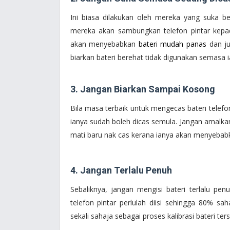
Ini biasa dilakukan oleh mereka yang suka be
mereka akan sambungkan telefon pintar kepa
akan menyebabkan
bateri mudah panas
dan ju
biarkan bateri berehat tidak digunakan semasa i
3. Jangan Biarkan Sampai Kosong
Bila masa terbaik untuk mengecas bateri telefon
ianya sudah boleh dicas semula. Jangan amalkan
mati baru nak cas kerana ianya akan menyebabk
4. Jangan Terlalu Penuh
Sebaliknya, jangan mengisi bateri terlalu p
telefon pintar perlulah diisi sehingga 80% s
sekali sahaja sebagai proses kalibrasi bateri ter