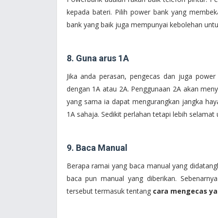
kepada bateri. Pilih power bank yang membeka
bank yang baik juga mempunyai kebolehan untuk
8. Guna arus 1A
Jika anda perasan, pengecas dan juga power 
dengan 1A atau 2A. Penggunaan 2A akan menye
yang sama ia dapat mengurangkan jangka haya
1A sahaja. Sedikit perlahan tetapi lebih selamat
9. Baca Manual
Berapa ramai yang baca manual yang didatangk
baca pun manual yang diberikan. Sebenarn
tersebut termasuk tentang
cara mengecas ya