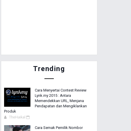
Trending
Cara Menyertai Contest Review
Lynk.my 2015 : Antara
Memendekkan URL, Menjana
Pendapatan dan Mengiklankan
Produk
TheHaikal
Cara Semak Pemilik Nombor