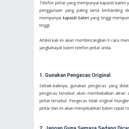
Telefon pintar yang mempunyai kapasiti bateri
penggunaan yang paling lama berbanding den
mempunyai
kapasiti bateri
yang tinggi mempuny
tinggi.
Artikel kali ini akan membincangkan 9 cara 
jangkahayat bateri telefon pintar anda.
1. Gunakan Pengecas Original
Sebaik-baiknya, gunakan pengecas yang didat
pengecas tersebut akan membekalkan aliran ar
pintar tersebut. Pengecas tidak original mungki
pintar dan ini akan menyebabkan bateri cepat ro
2. Jangan Guna Semasa Sedang Dica