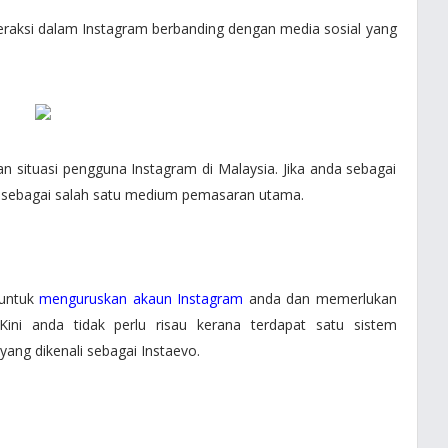
nteraksi dalam Instagram berbanding dengan media sosial yang
gan situasi pengguna Instagram di Malaysia. Jika anda sebagai
 sebagai salah satu medium pemasaran utama.
 untuk
menguruskan akaun Instagram
anda dan memerlukan
ini anda tidak perlu risau kerana terdapat satu sistem
yang dikenali sebagai Instaevo.