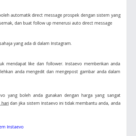
 boleh automatik direct message prospek dengan sistem yang
 semak, dan buat follow up menerusi auto direct message
ahaja yang ada di dalam Instagram.
uk mendapat like dan follower. Instaevo memberikan anda
olehkan anda mengedit dan mengepost gambar anda dalam
aevo yang boleh anda gunakan dengan harga yang sangat
hari
dan jika sistem Instaevo ini tidak membantu anda, anda
stem Instaevo