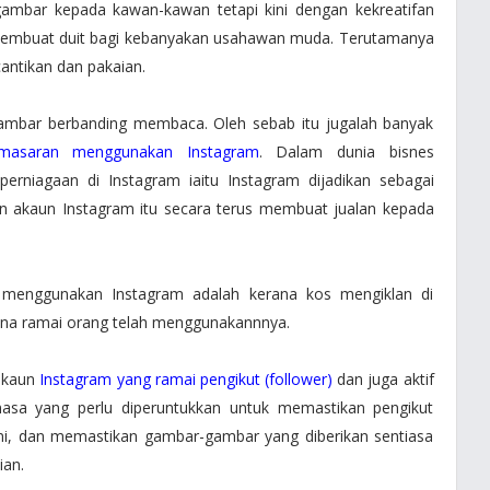
 gambar kepada kawan-kawan tetapi kini dengan kekreatifan
 membuat duit bagi kebanyakan usahawan muda. Terutamanya
ntikan dan pakaian.
 gambar berbanding membaca. Oleh sebab itu jugalah banyak
masaran menggunakan Instagram
. Dalam dunia bisnes
erniagaan di Instagram iaitu Instagram dijadikan sebagai
un akaun Instagram itu secara terus membuat jualan kepada
 menggunakan Instagram adalah kerana kos mengiklan di
ana ramai orang telah menggunakannnya.
akaun
Instagram yang ramai pengikut (follower)
dan juga aktif
asa yang perlu diperuntukkan untuk memastikan pengikut
ini, dan memastikan gambar-gambar yang diberikan sentiasa
ian.