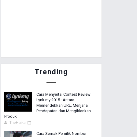
Trending
Cara Menyertai Contest Review
Lynk.my 2015 : Antara
Memendekkan URL, Menjana
Pendapatan dan Mengiklankan
Produk
TheHaikal
Cara Semak Pemilik Nombor