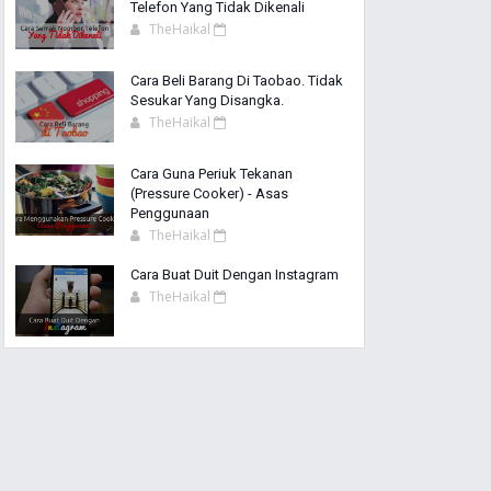
Telefon Yang Tidak Dikenali
TheHaikal
Cara Beli Barang Di Taobao. Tidak
Sesukar Yang Disangka.
TheHaikal
Cara Guna Periuk Tekanan
(Pressure Cooker) - Asas
Penggunaan
TheHaikal
Cara Buat Duit Dengan Instagram
TheHaikal