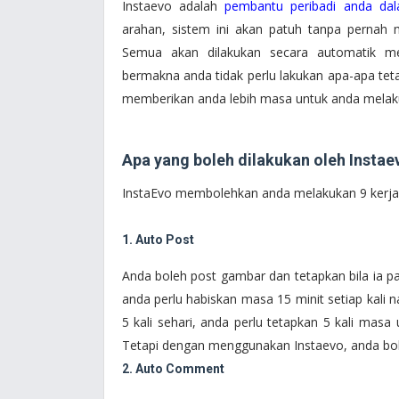
Instaevo adalah
pembantu peribadi anda da
arahan, sistem ini akan patuh tanpa pernah 
Semua akan dilakukan secara automatik me
bermakna anda tidak perlu lakukan apa-apa te
memberikan anda lebih masa untuk anda melakuk
Apa yang boleh dilakukan oleh Instae
InstaEvo membolehkan anda melakukan 9 kerja 
1. Auto Post
Anda boleh post gambar dan tetapkan bila ia pat
anda perlu habiskan masa 15 minit setiap kali 
5 kali sehari, anda perlu tetapkan 5 kali mas
Tetapi dengan menggunakan Instaevo, anda boleh
2. Auto Comment