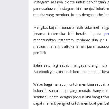
Instagram asalnya dicipta untuk perkongsian
para usahawan, Instagram kini menjadi lubuk
mereka yang membuat bisnes dengan niche keca
Mengikut kajian, manusia lebih suka melihat
jenama terkemuka kini beralih kepada
pe
menggunakan Instagram, terdapat dua jenis p
medium menarik trafik ke laman jualan ataup
pembeli.
Salah satu lagi sebab mengapa orang mula
Facebook yang kini telah bertambah mahal ker
Walau bagaimanapun, untuk membina sebuah 
bukanlah suatu kerja yang mudah. Banyak m
sentiasa update dengan produk kita yang terk
dapat menarik pengikut untuk membuat pembel