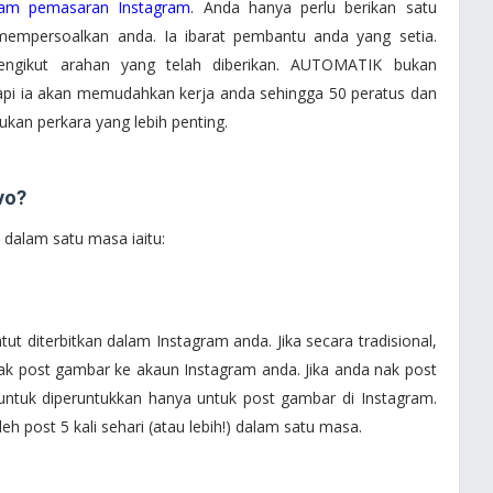
lam pemasaran Instagram
. Anda hanya perlu berikan satu
mempersoalkan anda. Ia ibarat pembantu anda yang setia.
ngikut arahan yang telah diberikan. AUTOMATIK bukan
tapi ia akan memudahkan kerja anda sehingga 50 peratus dan
an perkara yang lebih penting.
vo?
dalam satu masa iaitu:
ut diterbitkan dalam Instagram anda. Jika secara tradisional,
nak post gambar ke akaun Instagram anda. Jika anda nak post
a untuk diperuntukkan hanya untuk post gambar di Instagram.
 post 5 kali sehari (atau lebih!) dalam satu masa.