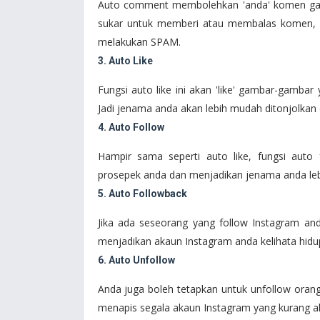
Auto comment membolehkan 'anda' komen gamba
sukar untuk memberi atau membalas komen, i
melakukan SPAM.
3. Auto Like
Fungsi auto like ini akan 'like' gambar-gamba
Jadi jenama anda akan lebih mudah ditonjolkan d
4. Auto Follow
Hampir sama seperti auto like, fungsi auto
prosepek anda dan menjadikan jenama anda lebi
5. Auto Followback
Jika ada seseorang yang follow Instagram and
menjadikan akaun Instagram anda kelihata hidu
6. Auto Unfollow
Anda juga boleh tetapkan untuk unfollow orang
menapis segala akaun Instagram yang kurang akti