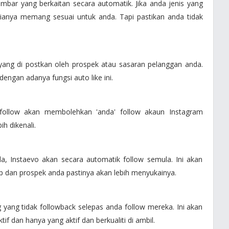
r yang berkaitan secara automatik. Jika anda jenis yang
anya memang sesuai untuk anda. Tapi pastikan anda tidak
r yang di postkan oleh prospek atau sasaran pelanggan anda.
engan adanya fungsi auto like ini.
 follow akan membolehkan 'anda' follow akaun Instagram
h dikenali.
a, Instaevo akan secara automatik follow semula. Ini akan
p dan prospek anda pastinya akan lebih menyukainya.
 yang tidak followback selepas anda follow mereka. Ini akan
f dan hanya yang aktif dan berkualiti di ambil.