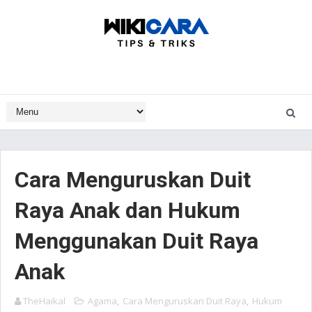
Cara Menguruskan Duit
Raya Anak dan Hukum
Menggunakan Duit Raya
Anak
TheHaikal
Agama
,
Cara Menguruskan Duit Raya
,
Hukum