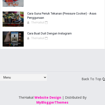
Cara Guna Periuk Tekanan (Pressure Cooker) - Asas
Penggunaan
TheHaikal
Cara Buat Duit Dengan Instagram
TheHaikal
Back To Top
TheHaikal
Website Design
| Distributed By
MyBloggerThemes