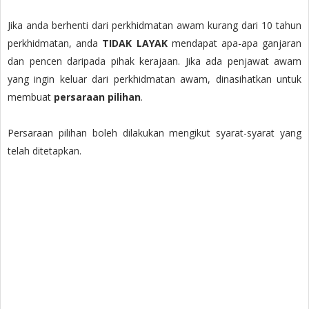
Jika anda berhenti dari perkhidmatan awam kurang dari 10 tahun
perkhidmatan, anda
TIDAK LAYAK
mendapat apa-apa ganjaran
dan pencen daripada pihak kerajaan. Jika ada penjawat awam
yang ingin keluar dari perkhidmatan awam, dinasihatkan untuk
membuat
persaraan pilihan
.
Persaraan pilihan boleh dilakukan mengikut syarat-syarat yang
telah ditetapkan.