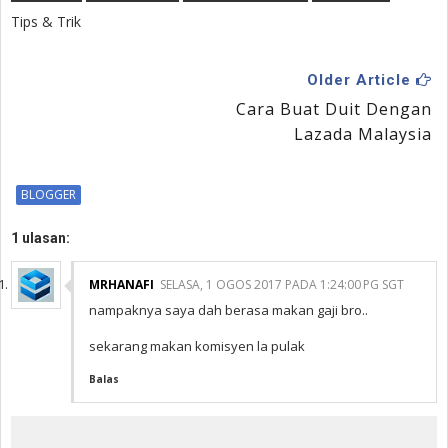
Tips & Trik
Older Article
Cara Buat Duit Dengan
Lazada Malaysia
BLOGGER
1 ulasan:
MRHANAFI
SELASA, 1 OGOS 2017 PADA 1:24:00 PG SGT
nampaknya saya dah berasa makan gaji bro..
sekarang makan komisyen la pulak
Balas