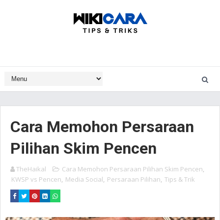
Cara Memohon Persaraan
Pilihan Skim Pencen
TheHaikal
Cara Memohon Persaraan Pilihan Skim Pencen
,
KWSP vs Pencen
,
Media Social
,
Persaraan Pilihan
,
Tips & Trik