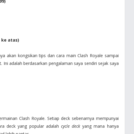
99)
 ke atas)
aya akan kongsikan tips dan cara main Clash Royale sampai
t. Ini adalah berdasarkan pengalaman saya sendiri sejak saya
rmainan Clash Royale. Setiap deck sebenarnya mempunyai
tara deck yang popular adalah
cycle deck
yang mana hanya
ad lebih pantas.