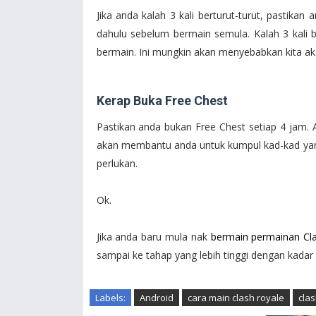
Jika anda kalah 3 kali berturut-turut, pastikan
dahulu sebelum bermain semula. Kalah 3 kali 
bermain. Ini mungkin akan menyebabkan kita akan
Kerap Buka Free Chest
Pastikan anda bukan Free Chest setiap 4 jam. 
akan membantu anda untuk kumpul kad-kad yang
perlukan.
Ok.
Jika anda baru mula nak
bermain permainan Cl
sampai ke tahap yang lebih tinggi dengan kadar 
Labels:
Android
cara main clash royale
clas