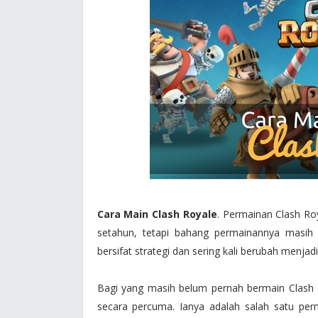
Cara Main Clash Royale
. Permainan Clash Roy
setahun, tetapi bahang permainannya masih 
bersifat strategi dan sering kali berubah menja
Bagi yang masih belum pernah bermain Clash 
secara percuma. Ianya adalah salah satu perm