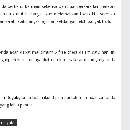
 anda berhenti bermain seketika dan buat perkara lain terlebih
beruturt-turut biasanya akan melemahkan fokus kita semasa
 kalah lebih banyak lagi dan kehilangan lebih banyak trofi.
Anda akan dapat maksimum 6 free chest dalam satu hari. Ini
 diperlukan dan juga duit untuk menaik taraf kad yang anda
ash Royale
, anda boleh ikuti tips ini untuk memudahkan anda
yang lebih pantas.
h royale