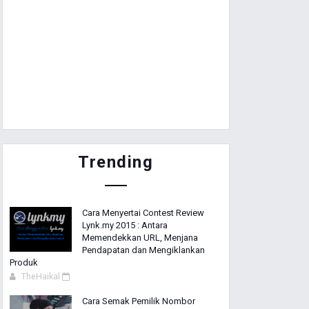
Trending
Cara Menyertai Contest Review
Lynk.my 2015 : Antara
Memendekkan URL, Menjana
Pendapatan dan Mengiklankan
Produk
TheHaikal
Cara Semak Pemilik Nombor