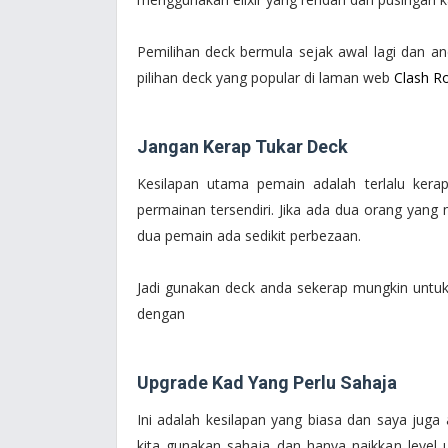
Pemilihan deck bermula sejak awal lagi dan a
pilihan deck yang popular di laman web
Clash R
Jangan Kerap Tukar Deck
Kesilapan utama pemain adalah terlalu ker
permainan tersendiri. Jika ada dua orang ya
dua pemain ada sedikit perbezaan.
Jadi gunakan deck anda sekerap mungkin untu
dengan
Upgrade Kad Yang Perlu Sahaja
Ini adalah kesilapan yang biasa dan saya jug
kita gunakan sahaja dan hanya naikkan level 