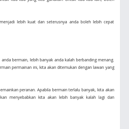
njadi lebih kuat dan seterusnya anda boleh lebih cepat
p anda bermain, lebih banyak anda kalah berbanding menang.
ermain permainan ini, kita akan ditemukan dengan lawan yang
emainkan peranan. Apabila bermain terlalu banyak, kita akan
 akan menyebabkan kita akan lebih banyak kalah lagi dan