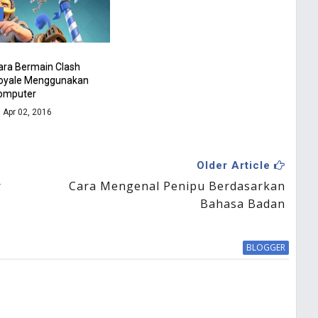
ara Bermain Clash
oyale Menggunakan
omputer
Apr 02, 2016
Older Article
r
Cara Mengenal Penipu Berdasarkan
Bahasa Badan
BLOGGER