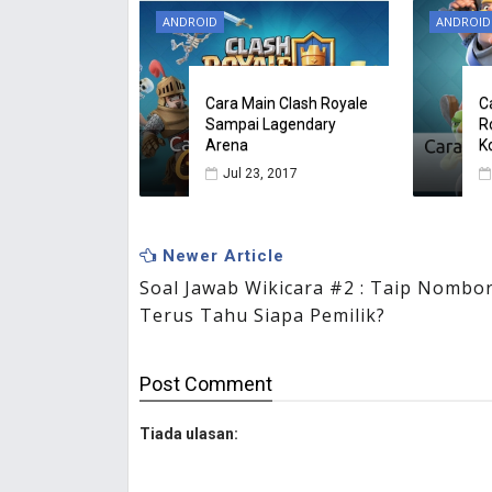
ANDROID
ANDROID
Cara Main Clash Royale
C
Sampai Lagendary
R
Arena
K
Jul 23, 2017
Newer Article
Soal Jawab Wikicara #2 : Taip Nombo
Terus Tahu Siapa Pemilik?
Post
Comment
Tiada ulasan: