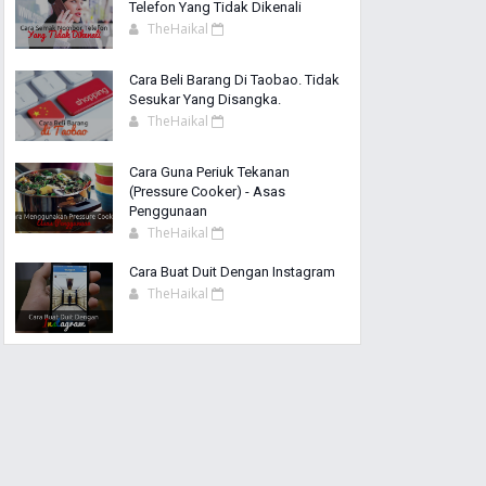
Telefon Yang Tidak Dikenali
TheHaikal
Cara Beli Barang Di Taobao. Tidak
Sesukar Yang Disangka.
TheHaikal
Cara Guna Periuk Tekanan
(Pressure Cooker) - Asas
Penggunaan
TheHaikal
Cara Buat Duit Dengan Instagram
TheHaikal