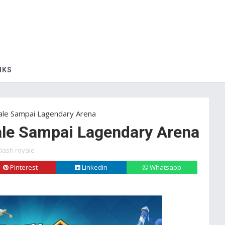
IKS
ale Sampai Lagendary Arena
ale Sampai Lagendary Arena
clash royale
Pinterest
Linkedin
Whatsapp