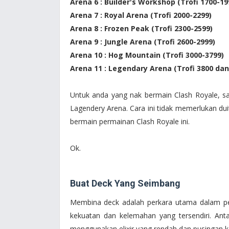
Arena 6 : Builder's Workshop (Trofi 1700-19
Arena 7 : Royal Arena (Trofi 2000-2299)
Arena 8 : Frozen Peak (Trofi 2300-2599)
Arena 9 : Jungle Arena (Trofi 2600-2999)
Arena 10 : Hog Mountain (Trofi 3000-3799)
Arena 11 : Legendary Arena (Trofi 3800 dan
Untuk anda yang nak bermain Clash Royale, s
Lagendery Arena. Cara ini tidak memerlukan dui
bermain permainan Clash Royale ini.
Ok.
Buat Deck Yang Seimbang
Membina deck adalah perkara utama dalam pe
kekuatan dan kelemahan yang tersendiri. An
menggunakan elixir yang rendah dan pusingan k