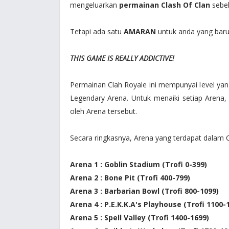
mengeluarkan
permainan Clash Of Clan
sebel
Tetapi ada satu
AMARAN
untuk anda yang baru
THIS GAME IS REALLY ADDICTIVE!
Permainan Clah Royale ini mempunyai level yang 
Legendary Arena. Untuk menaiki setiap Arena,
oleh Arena tersebut.
Secara ringkasnya, Arena yang terdapat dalam C
Arena 1 : Goblin Stadium (Trofi 0-399)
Arena 2 : Bone Pit (Trofi 400-799)
Arena 3 : Barbarian Bowl (Trofi 800-1099)
Arena 4 : P.E.K.K.A's Playhouse (Trofi 1100-
Arena 5 : Spell Valley (Trofi 1400-1699)