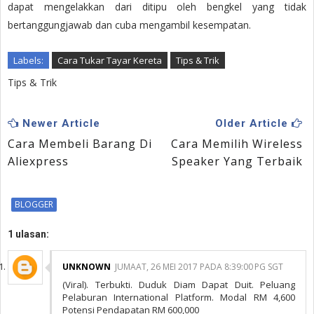
dapat mengelakkan dari ditipu oleh bengkel yang tidak
bertanggungjawab dan cuba mengambil kesempatan.
Labels:
Cara Tukar Tayar Kereta
Tips & Trik
Tips & Trik
Newer Article
Older Article
Cara Membeli Barang Di
Cara Memilih Wireless
Aliexpress
Speaker Yang Terbaik
BLOGGER
1 ulasan:
UNKNOWN
JUMAAT, 26 MEI 2017 PADA 8:39:00 PG SGT
(Viral). Terbukti. Duduk Diam Dapat Duit. Peluang
Pelaburan International Platform. Modal RM 4,600
Potensi Pendapatan RM 600,000