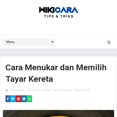
Cara Menukar dan Memilih
Tayar Kereta
TheHaikal
Cara Tukar Tayar Kereta
,
Tips & Trik