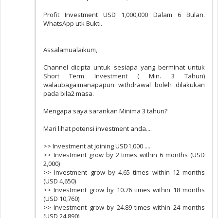
Profit Investment USD 1,000,000 Dalam 6 Bulan.
WhatsApp utk Bukti.
Assalamualaikum,
Channel dicipta untuk sesiapa yang berminat untuk
Short Term Investment ( Min. 3 Tahun)
walaubagaimanapapun withdrawal boleh dilakukan
pada bila2 masa.
Mengapa saya sarankan Minima 3 tahun?
Mari lihat potensi investment anda....
>> Investment at joining USD1,000 ....
>> Investment grow by 2 times within 6 months (USD
2,000)
>> Investment grow by 4.65 times within 12 months
(USD 4,650)
>> Investment grow by 10.76 times within 18 months
(USD 10,760)
>> Investment grow by 24.89 times within 24 months
(USD 24,890)