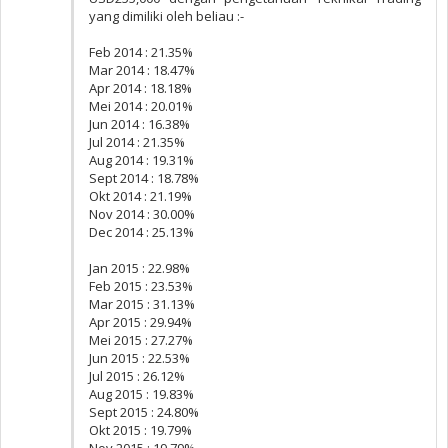
yang dimiliki oleh beliau :-
Feb 2014 : 21.35%
Mar 2014 : 18.47%
Apr 2014 : 18.18%
Mei 2014 : 20.01%
Jun 2014 : 16.38%
Jul 2014 : 21.35%
Aug 2014 : 19.31%
Sept 2014 : 18.78%
Okt 2014 : 21.19%
Nov 2014 : 30.00%
Dec 2014 : 25.13%
Jan 2015 : 22.98%
Feb 2015 : 23.53%
Mar 2015 : 31.13%
Apr 2015 : 29.94%
Mei 2015 : 27.27%
Jun 2015 : 22.53%
Jul 2015 : 26.12%
Aug 2015 : 19.83%
Sept 2015 : 24.80%
Okt 2015 : 19.79%