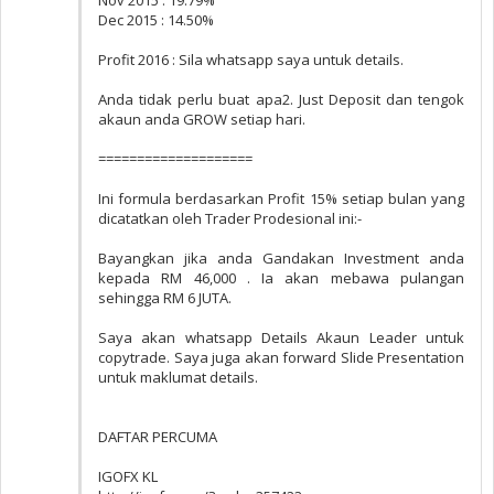
Nov 2015 : 19.79%
Dec 2015 : 14.50%
Profit 2016 : Sila whatsapp saya untuk details.
Anda tidak perlu buat apa2. Just Deposit dan tengok
akaun anda GROW setiap hari.
====================
Ini formula berdasarkan Profit 15% setiap bulan yang
dicatatkan oleh Trader Prodesional ini:-
Bayangkan jika anda Gandakan Investment anda
kepada RM 46,000 . Ia akan mebawa pulangan
sehingga RM 6 JUTA.
Saya akan whatsapp Details Akaun Leader untuk
copytrade. Saya juga akan forward Slide Presentation
untuk maklumat details.
DAFTAR PERCUMA
IGOFX KL