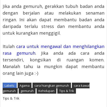
Jika anda gemuruh, gerakkan tubuh badan anda
dengan berjalan atau melakukan senaman
ringan. Ini akan dapat membantu badan anda
daripada terlalu stress dan membantu anda
untuk kurangkan menggigil.
Itulah
cara untuk mengawal dan menghilangkan
rasa gemuruh
. Jika anda ada cara anda
tersendiri, kongsikan di ruangan komen.
Manalah tahu ia mungkin dapat membantu
orang lain juga :-)
Labels:
Agama
cara hiangkan gemuruh
cara kawal
gemuruh
gemuruh
Kehidupan
Tips & Trik
Tips & Trik