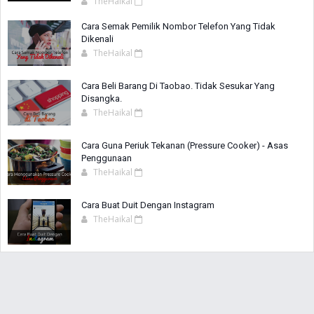
TheHaikal
Cara Semak Pemilik Nombor Telefon Yang Tidak
Dikenali
TheHaikal
Cara Beli Barang Di Taobao. Tidak Sesukar Yang
Disangka.
TheHaikal
Cara Guna Periuk Tekanan (Pressure Cooker) - Asas
Penggunaan
TheHaikal
Cara Buat Duit Dengan Instagram
TheHaikal