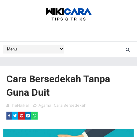
Cara Bersedekah Tanpa
Guna Duit
TheHaikal
Agama
,
Cara Bersedekah