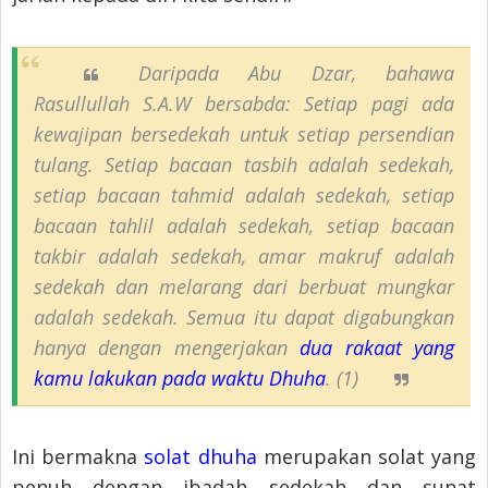
Daripada Abu Dzar, bahawa
Rasullullah S.A.W bersabda: Setiap pagi ada
kewajipan bersedekah untuk setiap persendian
tulang. Setiap bacaan tasbih adalah sedekah,
setiap bacaan tahmid adalah sedekah, setiap
bacaan tahlil adalah sedekah, setiap bacaan
takbir adalah sedekah, amar makruf adalah
sedekah dan melarang dari berbuat mungkar
adalah sedekah. Semua itu dapat digabungkan
hanya dengan mengerjakan
dua rakaat yang
kamu lakukan pada waktu Dhuha
. (1)
Ini bermakna
solat dhuha
merupakan solat yang
penuh dengan ibadah sedekah dan sunat