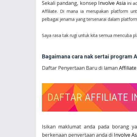
Sekali pandang, konsep
Involve Asia
ini a
Affiliate. Di mana ia merupakan platform u
pelbagai jenama yang tersenarai dalam platfo
Saya rasa tak rugi untuk kita semua mencuba p
Bagaimana cara nak sertai program Af
Daftar Penyertaan Baru di laman
Affiliat
Isikan maklumat anda pada borang ya
berkenaan penyertaan anda di
Involve As