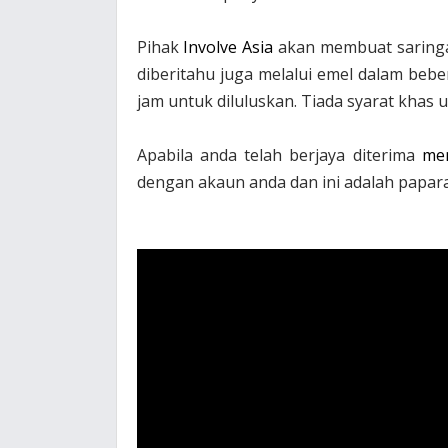
Pihak
Involve Asia
akan membuat saring
diberitahu juga melalui emel dalam bebe
jam untuk diluluskan. Tiada syarat khas un
Apabila anda telah berjaya diterima
men
dengan akaun anda dan ini adalah papara