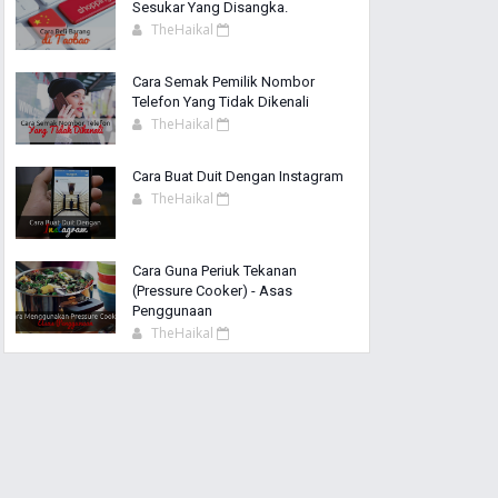
Sesukar Yang Disangka.
TheHaikal
Cara Semak Pemilik Nombor
Telefon Yang Tidak Dikenali
TheHaikal
Cara Buat Duit Dengan Instagram
TheHaikal
Cara Guna Periuk Tekanan
(Pressure Cooker) - Asas
Penggunaan
TheHaikal