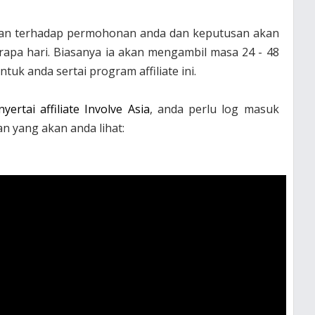
an terhadap permohonan anda dan keputusan akan
rapa hari. Biasanya ia akan mengambil masa 24 - 48
tuk anda sertai program affiliate ini.
yertai affiliate
Involve Asia
, anda perlu log masuk
n yang akan anda lihat: