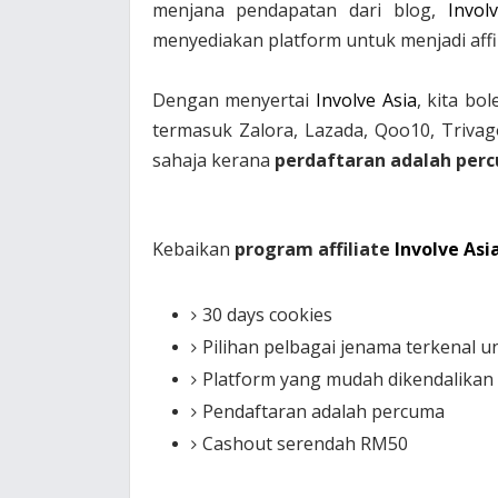
menjana pendapatan dari blog,
Invol
menyediakan platform untuk menjadi aff
Dengan menyertai
Involve Asia
, kita bo
termasuk Zalora, Lazada, Qoo10, Trivago
sahaja kerana
perdaftaran adalah per
Kebaikan
program affiliate
Involve Asi
30 days cookies
Pilihan pelbagai jenama terkenal u
Platform yang mudah dikendalikan
Pendaftaran adalah percuma
Cashout serendah RM50