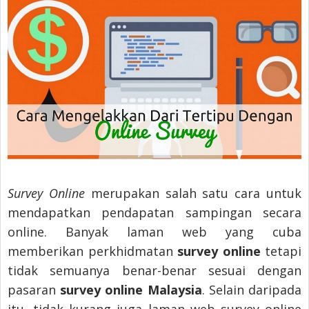
Survey Online
merupakan salah satu cara untuk
mendapatkan pendapatan sampingan secara
online. Banyak laman web yang cuba
memberikan perkhidmatan
survey online
tetapi
tidak semuanya benar-benar sesuai dengan
pasaran
survey online Malaysia
. Selain daripada
itu, tidak kurang juga laman web survey online