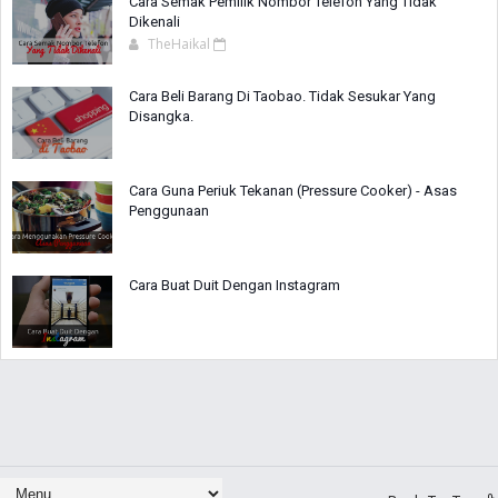
Cara Semak Pemilik Nombor Telefon Yang Tidak
Dikenali
TheHaikal
Cara Beli Barang Di Taobao. Tidak Sesukar Yang
Disangka.
Cara Guna Periuk Tekanan (Pressure Cooker) - Asas
Penggunaan
Cara Buat Duit Dengan Instagram