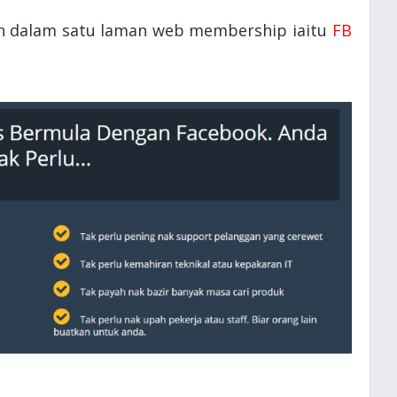
an dalam satu laman web membership iaitu
FB