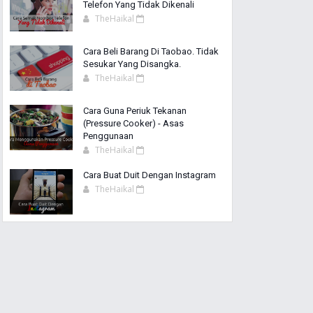
Telefon Yang Tidak Dikenali
TheHaikal
Cara Beli Barang Di Taobao. Tidak
Sesukar Yang Disangka.
TheHaikal
Cara Guna Periuk Tekanan
(Pressure Cooker) - Asas
Penggunaan
TheHaikal
Cara Buat Duit Dengan Instagram
TheHaikal