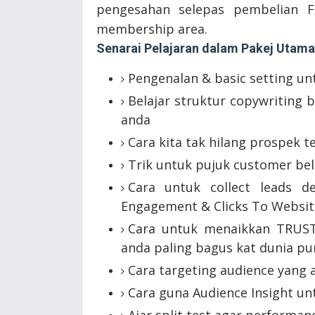
pengesahan selepas pembelian F
membership area.
Senarai Pelajaran dalam Pakej Utama
Pengenalan & basic setting un
Belajar struktur copywriting
anda
Cara kita tak hilang prospek te
Trik untuk pujuk customer beli
Cara untuk collect leads 
Engagement & Clicks To Websit
Cara untuk menaikkan TRUS
anda paling bagus kat dunia pun
Cara targeting audience yang 
Cara guna Audience Insight un