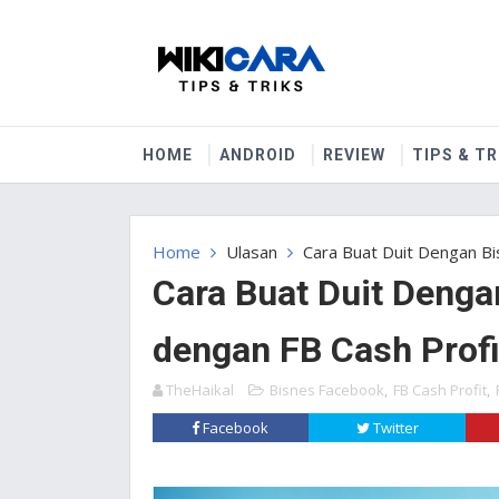
HOME
ANDROID
REVIEW
TIPS & TR
Home
Ulasan
Cara Buat Duit Dengan Bi
Cara Buat Duit Denga
dengan FB Cash Profi
TheHaikal
Bisnes Facebook
,
FB Cash Profit
,
Facebook
Twitter