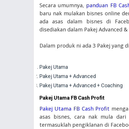
Secara umumnya,
panduan FB Cash
baru nak mulakan bisnes online d
ada asas dalam bisnes di Face
disediakan dalam Pakej Advanced & 
Dalam produk ni ada 3 Pakej yang d
Pakej Utama
Pakej Utama + Advanced
Pakej Utama + Advanced + Coaching
Pakej Utama FB Cash Profit
Pakej Utama FB Cash Profit
mengan
asas bisnes, cara nak mula dari
termasuklah pengiklanan di Facebo