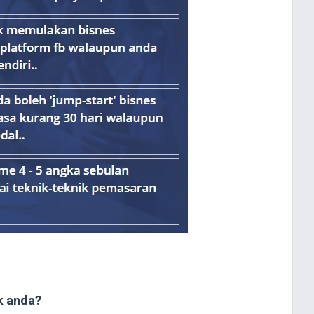
k anda?