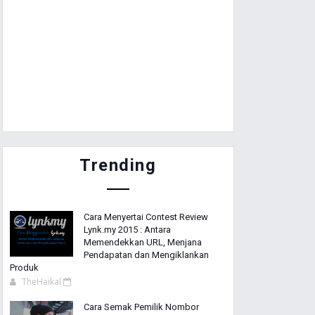
Trending
Cara Menyertai Contest Review
Lynk.my 2015 : Antara
Memendekkan URL, Menjana
Pendapatan dan Mengiklankan
Produk
TheHaikal
Cara Semak Pemilik Nombor