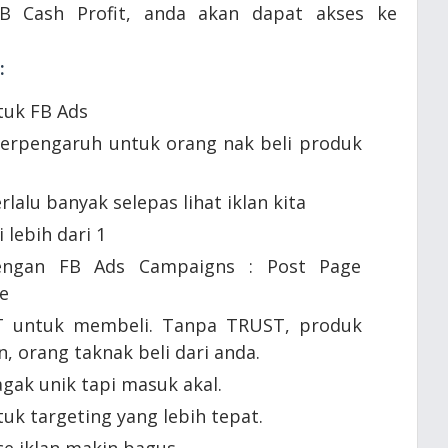
B Cash Profit, anda akan dapat akses ke
:
tuk FB Ads
 berpengaruh untuk orang nak beli produk
rlalu banyak selepas lihat iklan kita
 lebih dari 1
dengan FB Ads Campaigns : Post Page
e
T untuk membeli. Tanpa TRUST, produk
, orang taknak beli dari anda.
agak unik tapi masuk akal.
tuk targeting yang lebih tepat.