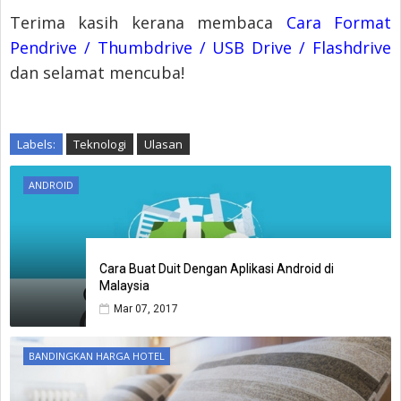
Terima kasih kerana membaca
Cara Format
Pendrive / Thumbdrive / USB Drive / Flashdrive
dan selamat mencuba!
Labels:
Teknologi
Ulasan
ANDROID
Cara Buat Duit Dengan Aplikasi Android di
Malaysia
Mar 07, 2017
BANDINGKAN HARGA HOTEL