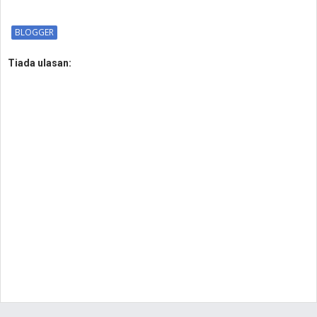
BLOGGER
Tiada ulasan: