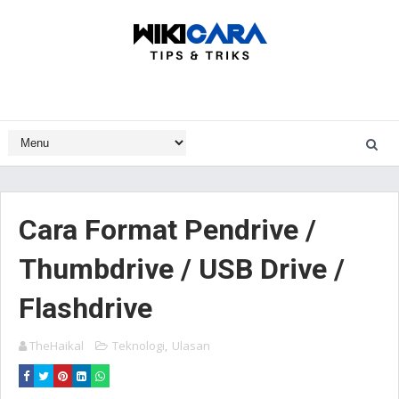
Cara Format Pendrive /
Thumbdrive / USB Drive /
Flashdrive
TheHaikal
Teknologi
,
Ulasan