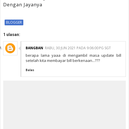
Dengan Jayanya
BLOGGER
1 ulasan:
BANGBAN
RABU, 30 JUN 2021 PADA 9:06:00 PG SGT
berapa lama yaaa di mengambil masa update bill
setelah kita membayar bill berkenaan...???
Balas