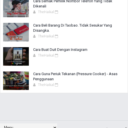
Cara Semak Pemilik Nombor Telefon Yang Tidak
Dikenali
TheHaikal
Cara Beli Barang Di Taobao. Tidak Sesukar Yang
Disangka.
TheHaikal
Cara Buat Duit Dengan Instagram
TheHaikal
Cara Guna Periuk Tekanan (Pressure Cooker) - Asas
Penggunaan
TheHaikal