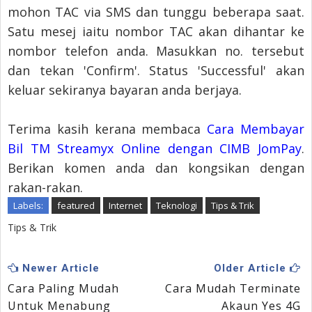
mohon TAC via SMS dan tunggu beberapa saat.
Satu mesej iaitu nombor TAC akan dihantar ke
nombor telefon anda. Masukkan no. tersebut
dan tekan 'Confirm'. Status 'Successful' akan
keluar sekiranya bayaran anda berjaya.
Terima kasih kerana membaca
Cara Membayar
Bil TM Streamyx Online dengan CIMB JomPay
.
Berikan komen anda dan kongsikan dengan
rakan-rakan.
Labels:
featured
Internet
Teknologi
Tips & Trik
Tips & Trik
Newer Article
Older Article
Cara Paling Mudah
Cara Mudah Terminate
Untuk Menabung
Akaun Yes 4G