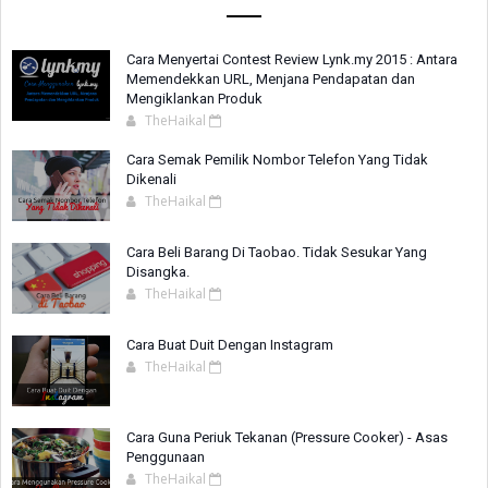
Cara Menyertai Contest Review Lynk.my 2015 : Antara
Memendekkan URL, Menjana Pendapatan dan
Mengiklankan Produk
TheHaikal
Cara Semak Pemilik Nombor Telefon Yang Tidak
Dikenali
TheHaikal
Cara Beli Barang Di Taobao. Tidak Sesukar Yang
Disangka.
TheHaikal
Cara Buat Duit Dengan Instagram
TheHaikal
Cara Guna Periuk Tekanan (Pressure Cooker) - Asas
Penggunaan
TheHaikal