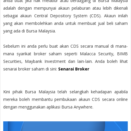
anda buat jika nak melabur atau berdagang di Bursa Malaysia
adalah dengan mempunyai akaun pelaburan atau lebih dikenali
sebagai akaun Central Depository System (CDS). Akaun inilah
yang akan membolehkan anda untuk membuat jual beli saham
yang ada di Bursa Malaysia.
Sebelum ini anda perlu buat akan CDS secara manual di mana-
mana syarikat broker saham seperti Malacca Security, BIMB
Securities, Maybank Investment dan lain-lain. Anda boleh lihat
senarai broker saham di sini:
Senarai Broker
Kini pihak Bursa Malaysia telah selangkah kehadapan apabila
mereka boleh membantu pembukaan akaun CDS secara online
dengan menggunakan aplikasi Bursa Anywhere.