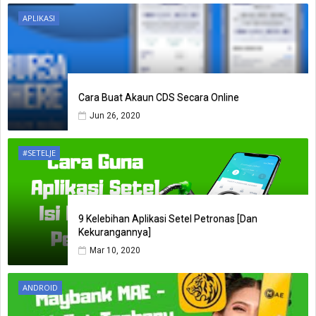
APLIKASI
Cara Buat Akaun CDS Secara Online
Jun 26, 2020
#SETELJE
9 Kelebihan Aplikasi Setel Petronas [Dan
Kekurangannya]
Mar 10, 2020
ANDROID