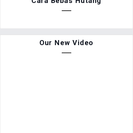
Cara Bebas Hutang
Our New Video