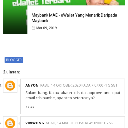
Maybank MAE - eWallet Yang Menarik Daripada
Maybank
Mar 09, 2019
BLOGGER
2 ulasan:
ANYON
RABU, 14 OKTOBER 2020 PADA 7:07:00 PTG SGT
Salam bang. Kalau akaun cds da approve and dpat
email cds numbe, apa step seterusnya?
Balas
VIVIWONG
AHAD, 14 MAC 2021 PADA 4:10:00 PTG SGT