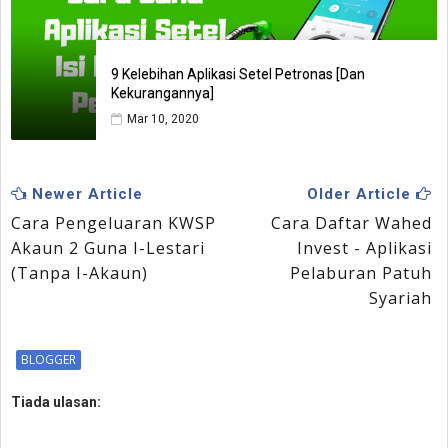
9 Kelebihan Aplikasi Setel Petronas [Dan
Kekurangannya]
Mar 10, 2020
Newer Article
Older Article
Cara Pengeluaran KWSP
Cara Daftar Wahed
Akaun 2 Guna I-Lestari
Invest - Aplikasi
(Tanpa I-Akaun)
Pelaburan Patuh
Syariah
BLOGGER
Tiada ulasan: