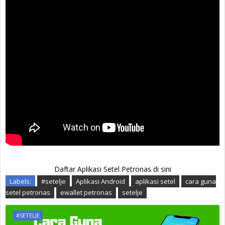
Daftar Aplikasi Setel Petronas di sini
Labels:
#setelje
Aplikasi Android
aplikasi setel
cara guna
setel petronas
ewallet petronas
setelje
#SETELJE