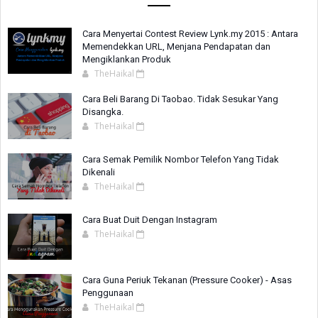
Cara Menyertai Contest Review Lynk.my 2015 : Antara
Memendekkan URL, Menjana Pendapatan dan
Mengiklankan Produk
TheHaikal
Cara Beli Barang Di Taobao. Tidak Sesukar Yang
Disangka.
TheHaikal
Cara Semak Pemilik Nombor Telefon Yang Tidak
Dikenali
TheHaikal
Cara Buat Duit Dengan Instagram
TheHaikal
Cara Guna Periuk Tekanan (Pressure Cooker) - Asas
Penggunaan
TheHaikal