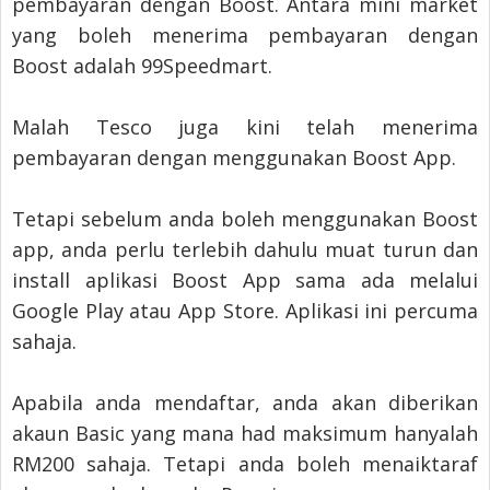
pembayaran dengan Boost. Antara mini market
yang boleh menerima pembayaran dengan
Boost adalah 99Speedmart.
Malah Tesco juga kini telah menerima
pembayaran dengan menggunakan Boost App.
Tetapi sebelum anda boleh menggunakan Boost
app, anda perlu terlebih dahulu muat turun dan
install aplikasi Boost App sama ada melalui
Google Play atau App Store. Aplikasi ini percuma
sahaja.
Apabila anda mendaftar, anda akan diberikan
akaun Basic yang mana had maksimum hanyalah
RM200 sahaja. Tetapi anda boleh menaiktaraf