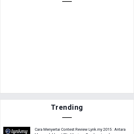
Trending
Cara Menyertai Contest Review Lynk.my 2015 : Antara