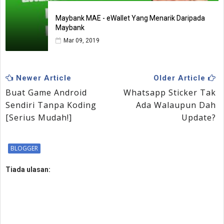
Maybank MAE - eWallet Yang Menarik Daripada
Maybank
Mar 09, 2019
Newer Article
Older Article
Buat Game Android
Whatsapp Sticker Tak
Sendiri Tanpa Koding
Ada Walaupun Dah
[Serius Mudah!]
Update?
BLOGGER
Tiada ulasan: