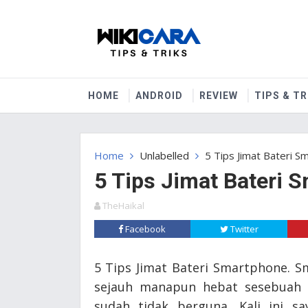
HOME
ANDROID
REVIEW
TIPS & TR
Home
Unlabelled
5 Tips Jimat Bateri S
5 Tips Jimat Bateri 
TheHaikal
Facebook
Twitter
5 Tips Jimat Bateri Smartphone. S
sejauh manapun hebat sesebuah sm
sudah tidak berguna. Kali ini s