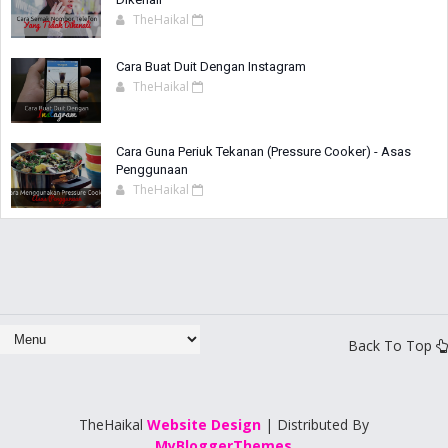
TheHaikal
Cara Buat Duit Dengan Instagram
TheHaikal
Cara Guna Periuk Tekanan (Pressure Cooker) - Asas
Penggunaan
TheHaikal
Back To Top
TheHaikal
Website Design
| Distributed By
MyBloggerThemes