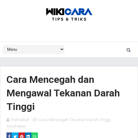
Cara Mencegah dan
Mengawal Tekanan Darah
Tinggi
TheHaikal
Cara Mencegah Tekanan Darah Tinggi
,
Kesihatan