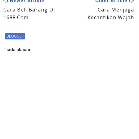
Newer Article
Older Article
Cara Beli Barang Di
Cara Menjaga
1688.com
Kecantikan Wajah
BLOGGER
Tiada ulasan: