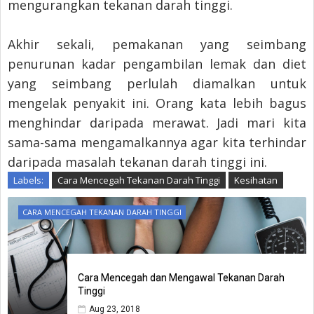
mengurangkan tekanan darah tinggi.
Akhir sekali, pemakanan yang seimbang
penurunan kadar pengambilan lemak dan diet
yang seimbang perlulah diamalkan untuk
mengelak penyakit ini. Orang kata lebih bagus
menghindar daripada merawat. Jadi mari kita
sama-sama mengamalkannya agar kita terhindar
daripada masalah tekanan darah tinggi ini.
Labels:
Cara Mencegah Tekanan Darah Tinggi
Kesihatan
CARA MENCEGAH TEKANAN DARAH TINGGI
Cara Mencegah dan Mengawal Tekanan Darah
Tinggi
Aug 23, 2018