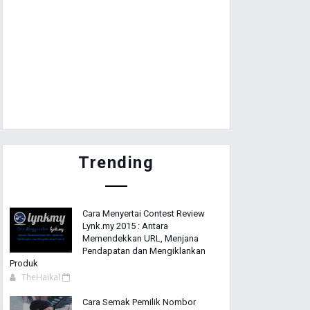
Trending
Cara Menyertai Contest Review
Lynk.my 2015 : Antara
Memendekkan URL, Menjana
Pendapatan dan Mengiklankan
Produk
TheHaikal
Cara Semak Pemilik Nombor