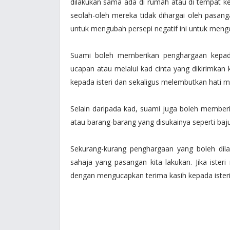
dilakukan sama ada di rumah atau di tempat ke
seolah-oleh mereka tidak dihargai oleh pasang
untuk mengubah persepi negatif ini untuk menge
Suami boleh memberikan penghargaan kepada
ucapan atau melalui kad cinta yang dikirimkan
kepada isteri dan sekaligus melembutkan hati 
Selain daripada kad, suami juga boleh memberi
atau barang-barang yang disukainya seperti baj
Sekurang-kurang penghargaan yang boleh dil
sahaja yang pasangan kita lakukan. Jika iste
dengan mengucapkan terima kasih kepada isteri 