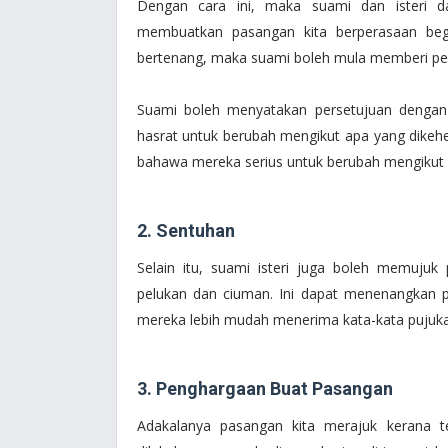
Dengan cara ini, maka suami dan isteri 
membuatkan pasangan kita berperasaan begit
bertenang, maka suami boleh mula memberi penj
Suami boleh menyatakan persetujuan dengan 
hasrat untuk berubah mengikut apa yang dikehen
bahawa mereka serius untuk berubah mengikut ap
2. Sentuhan
Selain itu, suami isteri juga boleh memuju
pelukan dan ciuman. Ini dapat menenangkan
mereka lebih mudah menerima kata-kata pujuka
3. Penghargaan Buat Pasangan
Adakalanya pasangan kita merajuk kerana t