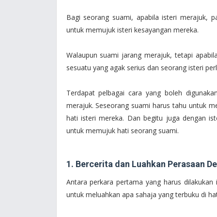
Bagi seorang suami, apabila isteri merajuk, 
untuk memujuk isteri kesayangan mereka.
Walaupun suami jarang merajuk, tetapi apabi
sesuatu yang agak serius dan seorang isteri p
Terdapat pelbagai cara yang boleh digunak
merajuk. Seseorang suami harus tahu untuk m
hati isteri mereka. Dan begitu juga dengan is
untuk memujuk hati seorang suami.
1. Bercerita dan Luahkan Perasaan D
Antara perkara pertama yang harus dilakukan
untuk meluahkan apa sahaja yang terbuku di h