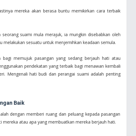
pastinya mereka akan berasa buntu memikirkan cara terbaik
la seorang suami mula merajuk, ia mungkin disebabkan oleh
erlu melakukan sesuatu untuk menjernihkan keadaan semula.
an bagi memujuk pasangan yang sedang berjauh hati atau
enggunakan pendekatan yang terbaik bagi menawan kembali
teri. Mengenali hati budi dan perangai suami adalah penting
engan Baik
 ialah dengan memberi ruang dan peluang kepada pasangan
ati mereka atau apa yang membuatkan mereka berjauh hati.