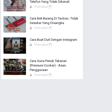
Telefon Yang Tidak Dikenali
TheHaikal
Cara Beli Barang Di Taobao. Tidak
Sesukar Yang Disangka.
TheHaikal
Cara Buat Duit Dengan Instagram
TheHaikal
Cara Guna Periuk Tekanan
(Pressure Cooker) - Asas
Penggunaan
TheHaikal