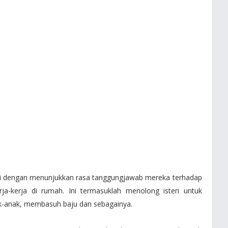
eri dengan menunjukkan rasa tanggungjawab mereka terhadap
a-kerja di rumah. Ini termasuklah menolong isteri untuk
anak, membasuh baju dan sebagainya.