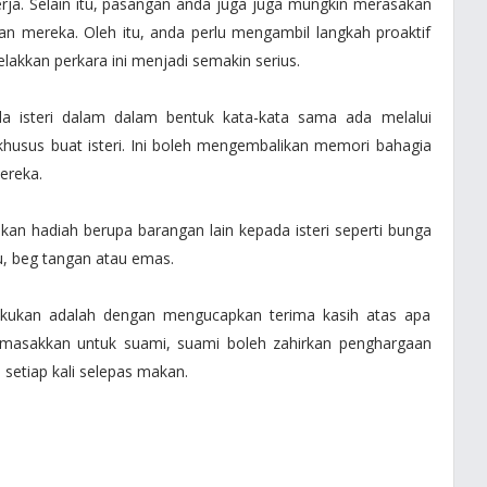
rja. Selain itu, pasangan anda juga juga mungkin merasakan
an mereka. Oleh itu, anda perlu mengambil langkah proaktif
lakkan perkara ini menjadi semakin serius.
 isteri dalam dalam bentuk kata-kata sama ada melalui
 khusus buat isteri. Ini boleh mengembalikan memori bahagia
mereka.
kan hadiah berupa barangan lain kepada isteri seperti bunga
u, beg tangan atau emas.
akukan adalah dengan mengucapkan terima kasih atas apa
ri masakkan untuk suami, suami boleh zahirkan penghargaan
setiap kali selepas makan.