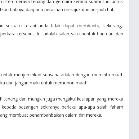
n isteri merasa tenang dan gembira kerana suami sudi untuk
an hatinya daripada perasaan merajuk dan berjauh hati.
kan sesuatu tetapi anda tidak dapat membantu, sekurang-
rkara tersebut. Ini adalah salah satu bentuk bantuan dan
aik untuk menjernihkan suasana adalah dengan meminta maaf.
ka dan jangan malu untuk memohon maaf.
ih tenang dan mungkin juga mengakui kesilapan yang mereka
 kepada pasangan sekiranya berlaku apa-apa salah faham
orang membuat penambahbaikan dalam diri mereka.