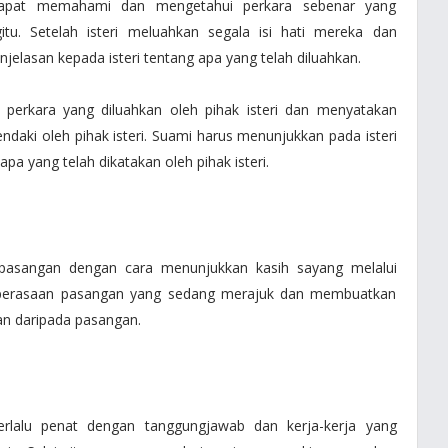
dapat memahami dan mengetahui perkara sebenar yang
u. Setelah isteri meluahkan segala isi hati mereka dan
elasan kepada isteri tentang apa yang telah diluahkan.
perkara yang diluahkan oleh pihak isteri dan menyatakan
daki oleh pihak isteri. Suami harus menunjukkan pada isteri
a yang telah dikatakan oleh pihak isteri.
k pasangan dengan cara menunjukkan kasih sayang melalui
 perasaan pasangan yang sedang merajuk dan membuatkan
n daripada pasangan.
erlalu penat dengan tanggungjawab dan kerja-kerja yang