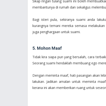
Sikap ringan tulang suami ini boleh membuatka
membantunya di rumah dan sekaligus melembutk
Bagi isteri pula, sekiranya suami anda laku
kurangnya temani mereka semasa melakukan pe
juga penghargaan untuk suami.
5. Mohon Maaf
Tidak kira siapa pun yang bersalah, cara terb
Seorang suami hendaklah membuang ego mere
Dengan meminta maaf, hati pasangan akan leb
lakukan. Jadikan amalan untuk meminta maaf
kerana ini akan memberikan ruang untuk sese