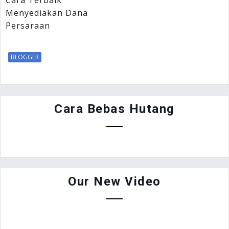
Cara Terbaik
Menyediakan Dana
Persaraan
BLOGGER
Cara Bebas Hutang
Our New Video