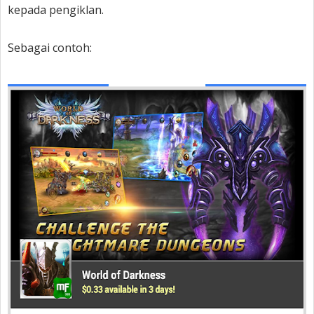
kepada pengiklan.
Sebagai contoh: