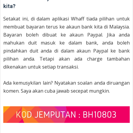
kita?
Setakat ini, di dalam aplikasi Whaff tiada pilihan untuk
membuat bayaran terus ke akaun bank kita di Malaysia.
Bayaran boleh dibuat ke akaun Paypal. Jika anda
mahukan duit masuk ke dalam bank, anda boleh
pindahkan duit anda di dalam akaun Paypal ke bank
pilihan anda. Tetapi akan ada charge tambahan
dikenakan untuk setiap transaksi.
Ada kemusykilan lain? Nyatakan soalan anda diruangan
komen. Saya akan cuba jawab secepat mungkin.