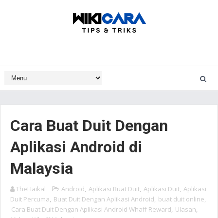
Cara Buat Duit Dengan
Aplikasi Android di
Malaysia
TheHaikal
Android
,
Aplikasi Buat Duit
,
Aplikasi Duit
,
Aplikasi
Duit Percuma
,
Buat Duit Dengan Aplikasi Android
,
buat duit online
,
Cara Buat Duit Dengan Aplikasi Android Whaff Reward
,
Ulasan
,