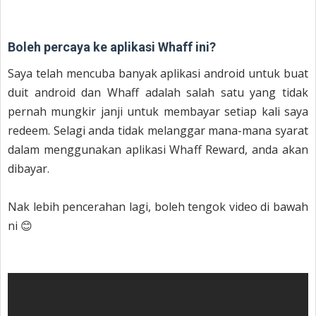
Boleh percaya ke aplikasi Whaff ini?
Saya telah mencuba banyak aplikasi android untuk buat
duit android dan Whaff adalah salah satu yang tidak
pernah mungkir janji untuk membayar setiap kali saya
redeem. Selagi anda tidak melanggar mana-mana syarat
dalam menggunakan aplikasi Whaff Reward, anda akan
dibayar.
Nak lebih pencerahan lagi, boleh tengok video di bawah
ni 😊