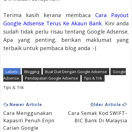
Terima kasih kerana membaca
Cara Payout
Google Adsense Terus Ke Akaun Bank
. Kini anda
sudah tidak perlu risau tentang Google Adsense.
Apa yang penting, berikan maklumat yang
terbaik untuk pembaca blog anda :-)
Labels:
Blogging
Buat Duit Dengan Google Adsense
Google
Adsense
Pendapatan Google Adsense
Tips & Trik
Tips & Trik
Newer Article
Older Article
Cara Menggunakan
Cara Semak Kod SWIFT-
Kapasiti Penuh Enjin
BIC Bank Di Malaysia
Carian Google