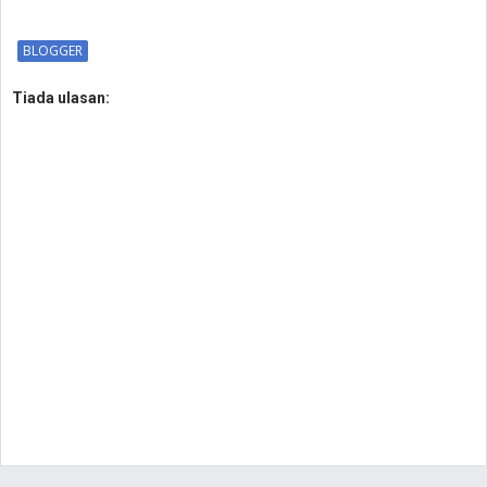
BLOGGER
Tiada ulasan: