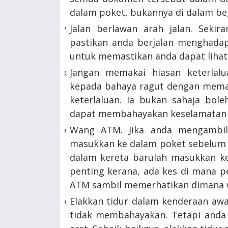
dalam poket, bukannya di dalam be
Jalan berlawan arah jalan. Sekir
pastikan anda berjalan menghadap
untuk memastikan anda dapat liha
Jangan memakai hiasan keterlal
kepada bahaya ragut dengan memak
keterlaluan. Ia bukan sahaja bol
dapat membahayakan keselamatan 
Wang ATM. Jika anda mengambil
masukkan ke dalam poket sebelum k
dalam kereta barulah masukkan ke
penting kerana, ada kes di mana 
ATM sambil memerhatikan dimana 
Elakkan tidur dalam kenderaan aw
tidak membahayakan. Tetapi anda 