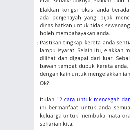
erat. Sebaik-baiknya, elakkan tidu
Elakkan kongsi lokasi anda berada
ada penjenayah yang bijak menc
dinasihatkan untuk tidak sewenang
boleh membahayakan anda.
Pastikan tingkap kereta anda senti
lampu isyarat. Selain itu, elakkan
dilihat dan digapai dari luar. Seb
bawah tempat duduk kereta anda. 
dengan kain untuk mengelakkan ian
Ok?
Itulah
12 cara untuk mencegah dar
ini bermanfaat untuk anda semua.
keluarga untuk membuka mata oran
seharian kita.