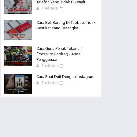
Telefon Yang Tidak Dikenali
TheHaikal
Cara Beli Barang Di Taobao. Tidak
Sesukar Yang Disangka.
Cara Guna Periuk Tekanan
(Pressure Cooker) - Asas
Penggunaan
TheHaikal
Cara Buat Duit Dengan Instagram
TheHaikal