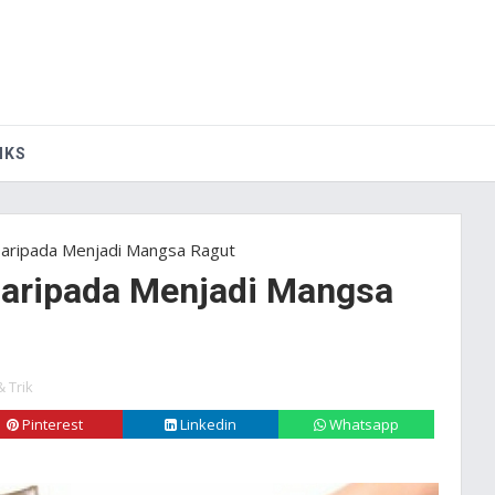
IKS
Daripada Menjadi Mangsa Ragut
Daripada Menjadi Mangsa
& Trik
Pinterest
Linkedin
Whatsapp