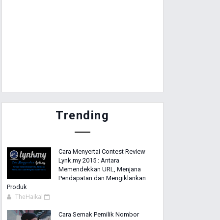
Trending
Cara Menyertai Contest Review
Lynk.my 2015 : Antara
Memendekkan URL, Menjana
Pendapatan dan Mengiklankan
Produk
TheHaikal
Cara Semak Pemilik Nombor