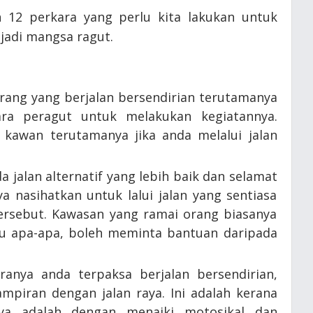
an 12 perkara yang perlu kita lakukan untuk
njadi mangsa ragut.
orang yang berjalan bersendirian terutamanya
ra peragut untuk melakukan kegiatannya.
n kawan terutamanya jika anda melalui jalan
da jalan alternatif yang lebih baik dan selamat
a nasihatkan untuk lalui jalan yang sentiasa
tersebut. Kawasan yang ramai orang biasanya
aku apa-apa, boleh meminta bantuan daripada
iranya anda terpaksa berjalan bersendirian,
ampiran dengan jalan raya. Ini adalah kerana
ya adalah dengan menaiki motosikal dan