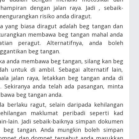
ampiran dengan jalan raya. Jadi , sebaik-
 mengurangkan risiko anda diragut.
 yang biasa diragut adalah beg tangan dan
h, kurangkan membawa beg tangan mahal anda
tian peragut. Alternatifnya, anda boleh
gantikan beg tangan.
ika anda membawa beg tangan, silang kan beg
h untuk di ambil. Sebagai alternatif lain,
la jalan raya, letakkan beg tangan anda di
a. Sekiranya anda telah ada pasangan, minta
g bawa beg tangan anda.
a berlaku ragut, selain daripada kehilangan
ehilangan maklumat peribadi seperti kad
in-lain. Jadi sebaik-baiknya simpan dokumen
m beg tangan. Anda mungkin boleh simpan
ompet dan dompet tersebut anda masukkan