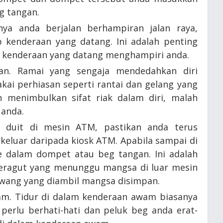
g tangan.
anya anda berjalan berhampiran jalan raya,
 kenderaan yang datang. Ini adalah penting
t kenderaan yang datang menghampiri anda.
uan. Ramai yang sengaja mendedahkan diri
ai perhiasan seperti rantai dan gelang yang
eh menimbulkan sifat riak dalam diri, malah
anda.
 duit di mesin ATM, pastikan anda terus
eluar daripada kiosk ATM. Apabila sampai di
 dalam dompet atau beg tangan. Ini adalah
peragut yang menunggu mangsa di luar mesin
wang yang diambil mangsa disimpan.
am. Tidur di dalam kenderaan awam biasanya
perlu berhati-hati dan peluk beg anda erat-