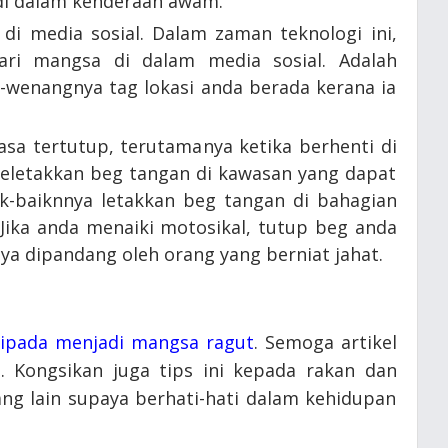
r di dalam kenderaan awam.
 di media sosial. Dalam zaman teknologi ini,
ari mangsa di dalam media sosial. Adalah
-wenangnya tag lokasi anda berada kerana ia
asa tertutup, terutamanya ketika berhenti di
 meletakkan beg tangan di kawasan yang dapat
aik-baiknnya letakkan beg tangan di bahagian
Jika anda menaiki motosikal, tutup beg anda
ya dipandang oleh orang yang berniat jahat.
ipada menjadi mangsa ragut
. Semoga artikel
 Kongsikan juga tips ini kepada rakan dan
g lain supaya berhati-hati dalam kehidupan