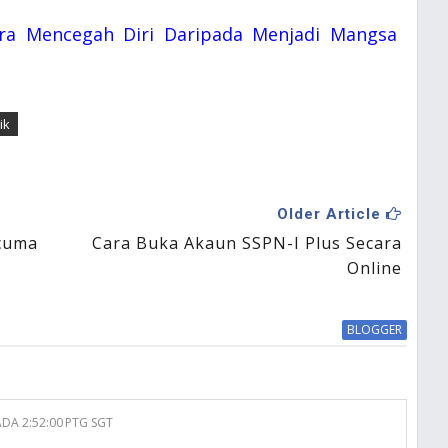
ra Mencegah Diri Daripada Menjadi Mangsa
ik
Older Article
cuma
Cara Buka Akaun SSPN-I Plus Secara
Online
BLOGGER
ADA 2:52:00 PTG SGT