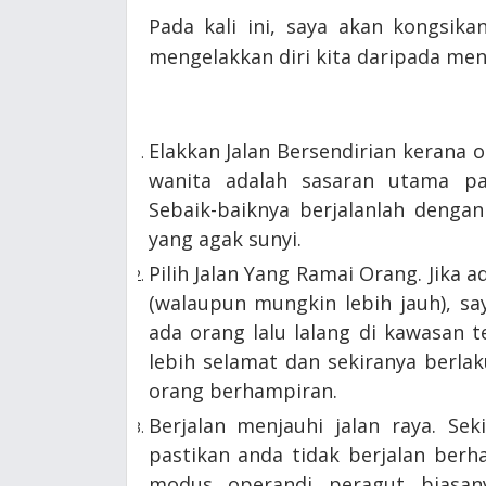
Pada kali ini, saya akan kongsik
mengelakkan diri kita daripada me
Elakkan Jalan Bersendirian kerana 
wanita adalah sasaran utama pa
Sebaik-baiknya berjalanlah denga
yang agak sunyi.
Pilih Jalan Yang Ramai Orang. Jika a
(walaupun mungkin lebih jauh), say
ada orang lalu lalang di kawasan 
lebih selamat dan sekiranya berl
orang berhampiran.
Berjalan menjauhi jalan raya. Sek
pastikan anda tidak berjalan berh
modus operandi peragut biasan