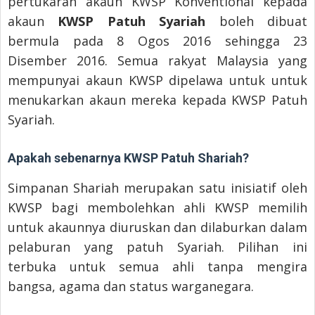
pertukaran akaun KWSP Konventional kepada
akaun
KWSP Patuh Syariah
boleh dibuat
bermula pada 8 Ogos 2016 sehingga 23
Disember 2016. Semua rakyat Malaysia yang
mempunyai akaun KWSP dipelawa untuk untuk
menukarkan akaun mereka kepada KWSP Patuh
Syariah.
Apakah sebenarnya KWSP Patuh Shariah?
Simpanan Shariah merupakan satu inisiatif oleh
KWSP bagi membolehkan ahli KWSP memilih
untuk akaunnya diuruskan dan dilaburkan dalam
pelaburan yang patuh Syariah. Pilihan ini
terbuka untuk semua ahli tanpa mengira
bangsa, agama dan status warganegara.