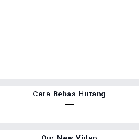
Cara Bebas Hutang
Our New Video