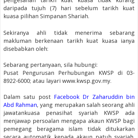
daripada tujuh (7) hari sebelum tarikh kuat
kuasa pilihan Simpanan Shariah.
Sekiranya ahli tidak menerima sebarang
makluman berkenaan tarikh kuat kuasa ianya
disebabkan oleh:
Sebarang pertanyaan, sila hubungi:
Pusat Pengurusan Perhubungan KWSP di 03-
8922-6000; atau layari www.kwsp.gov.my.
Dalam satu post
Facebook Dr Zaharuddin bin
Abd Rahman
, yang merupakan salah seorang ahli
jawatankuasa penasihat syariah KWSP ada
menjawap persoalan mengapa akaun KWSP bagi
pemegang beragama islam tidak ditukarkan
secara automatik kepada akaun patuh syariah.