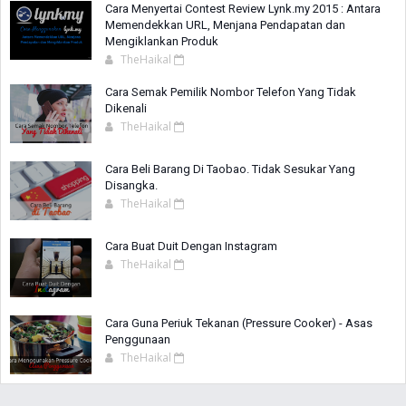
Cara Menyertai Contest Review Lynk.my 2015 : Antara
Memendekkan URL, Menjana Pendapatan dan
Mengiklankan Produk
TheHaikal
Cara Semak Pemilik Nombor Telefon Yang Tidak
Dikenali
TheHaikal
Cara Beli Barang Di Taobao. Tidak Sesukar Yang
Disangka.
TheHaikal
Cara Buat Duit Dengan Instagram
TheHaikal
Cara Guna Periuk Tekanan (Pressure Cooker) - Asas
Penggunaan
TheHaikal