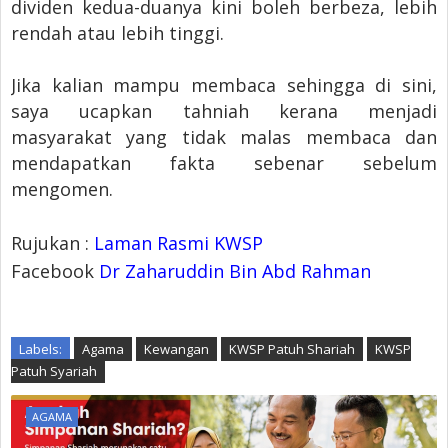
dividen kedua-duanya kini boleh berbeza, lebih
rendah atau lebih tinggi.
Jika kalian mampu membaca sehingga di sini,
saya ucapkan tahniah kerana menjadi
masyarakat yang tidak malas membaca dan
mendapatkan fakta sebenar sebelum
mengomen.
Rujukan :
Laman Rasmi KWSP
Facebook
Dr Zaharuddin Bin Abd Rahman
Labels:
Agama
Kewangan
KWSP Patuh Shariah
KWSP
Patuh Syariah
AGAMA