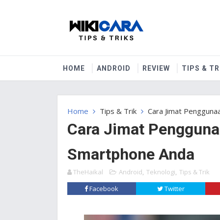
HOME
ANDROID
REVIEW
TIPS & TR
Home
Tips & Trik
Cara Jimat Pengguna
Cara Jimat Penggunaa
Smartphone Anda
TheHaikal
Android
,
Teknologi
,
Tips & Trik
Facebook
Twitter