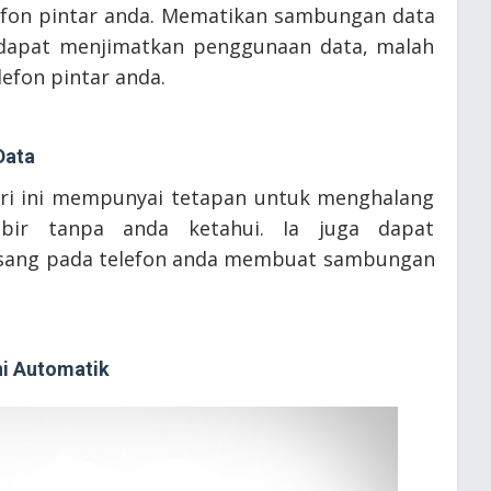
fon pintar anda. Mematikan sambungan data
 dapat menjimatkan penggunaan data, malah
efon pintar anda.
Data
ari ini mempunyai tetapan untuk menghalang
bir tanpa anda ketahui. Ia juga dapat
asang pada telefon anda membuat sambungan
ni Automatik