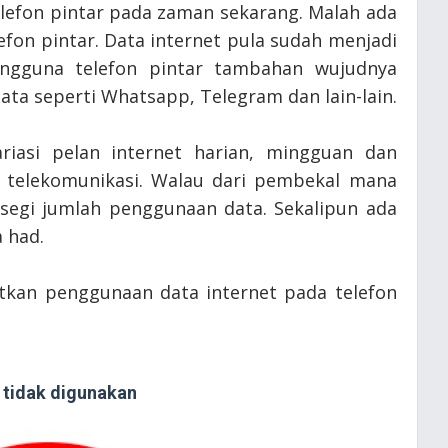
lefon pintar pada zaman sekarang. Malah ada
efon pintar. Data internet pula sudah menjadi
engguna telefon pintar tambahan wujudnya
a seperti Whatsapp, Telegram dan lain-lain.
ariasi pelan internet harian, mingguan dan
 telekomunikasi. Walau dari pembekal mana
 segi jumlah penggunaan data. Sekalipun ada
a had.
kan penggunaan data internet pada telefon
 tidak digunakan