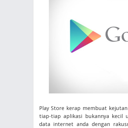
Play Store kerap membuat kejutan
tiap-tiap aplikasi bukannya keci
data internet anda dengan rakus