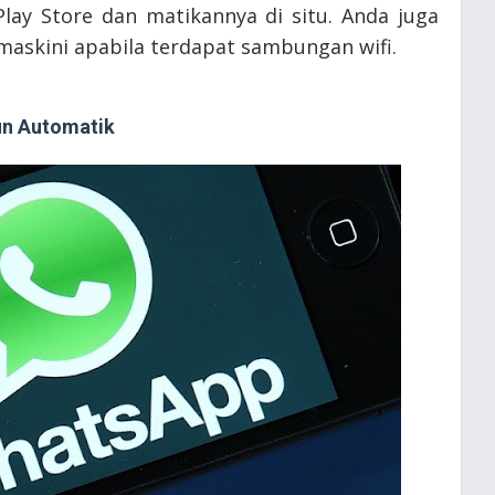
lay Store dan matikannya di situ. Anda juga
maskini apabila terdapat sambungan wifi.
un Automatik